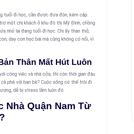
g tuổi đi học, cần được đưa đón, kèm cặp.
trợ một chị khách ở khu đô thị Mỹ Đình, chồng
ứa nhỏ lại đang tuổi đi học. Chị ấy than thở,
con, dạy con học bài mà cũng không có nổi, vì
 Bản Thân Mất Hút Luôn
i công việc và nhà cửa, thì còn thời gian đâu
 cà phê với bạn bè? Cuộc sống cứ thế trôi đi
ượng, dễ bị stress lắm luôn đó.
ệc Nhà Quận Nam Từ
i?