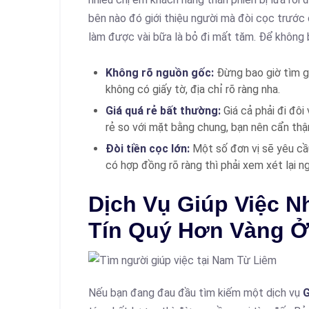
bên nào đó giới thiệu người mà đòi cọc trước
làm được vài bữa là bỏ đi mất tăm. Để không b
Không rõ nguồn gốc:
Đừng bao giờ tìm g
không có giấy tờ, địa chỉ rõ ràng nha.
Giá quá rẻ bất thường:
Giá cả phải đi đôi
rẻ so với mặt bằng chung, bạn nên cẩn thậ
Đòi tiền cọc lớn:
Một số đơn vị sẽ yêu cầ
có hợp đồng rõ ràng thì phải xem xét lại ng
Dịch Vụ Giúp Việc N
Tín Quý Hơn Vàng 
Nếu bạn đang đau đầu tìm kiếm một dịch vụ
G