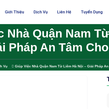
Giới Thiệu
Dịch Vụ
Liên Hệ
Tuyển Dụng
ệc Nhà Quận Nam Từ
iải Pháp An Tâm Cho
ch Vụ
Giúp Việc Nhà Quận Nam Từ Liêm Hà Nội – Giải Pháp A