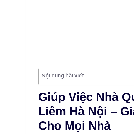
Nội dung bài viết
Giúp Việc Nhà 
Liêm Hà Nội – G
Cho Mọi Nhà