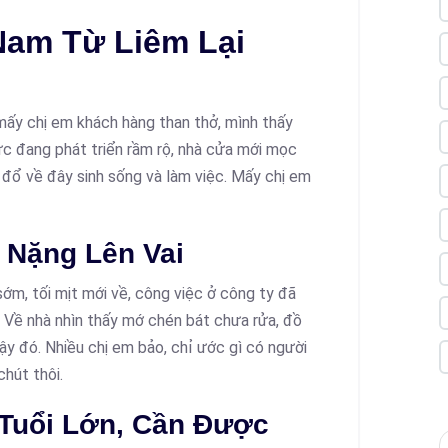
Nam Từ Liêm Lại
 mấy chị em khách hàng than thở, mình thấy
 đang phát triển rầm rộ, nhà cửa mới mọc
g đổ về đây sinh sống và làm việc. Mấy chị em
 Nặng Lên Vai
sớm, tối mịt mới về, công việc ở công ty đã
i. Về nhà nhìn thấy mớ chén bát chưa rửa, đồ
vậy đó. Nhiều chị em bảo, chỉ ước gì có người
hút thôi.
 Tuổi Lớn, Cần Được