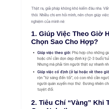
Thật ra, giải pháp không khó kiếm đâu nha. Vấ
thôi. Nhiều chị em hỏi mình, nên chọn giúp việc
nghiệm của mình nè:
1. Giúp Việc Theo Giờ 
Chọn Sao Cho Hợp?
Giúp việc theo giờ:
Phù hợp cho những gia
hoặc chỉ cần dọn dẹp định kỳ (2-3 buổi/tuần
Nhưng mà phải tìm người thật sự nhanh nhẹ
Giúp việc cố định (ở lại hoặc về theo gi
rộn “từ sáng đến tối”, có con nhỏ cần ng
người quán xuyến mọi thứ. Đương nhiên chi 
tuyệt đối.
2. Tiêu Chí “Vàng” Khi