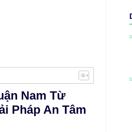
Quận Nam Từ
iải Pháp An Tâm