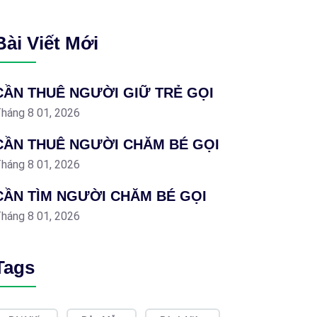
Bài Viết Mới
CẦN THUÊ NGƯỜI GIỮ TRẺ GỌI
háng 8 01, 2026
CẦN THUÊ NGƯỜI CHĂM BÉ GỌI
háng 8 01, 2026
CẦN TÌM NGƯỜI CHĂM BÉ GỌI
háng 8 01, 2026
Tags