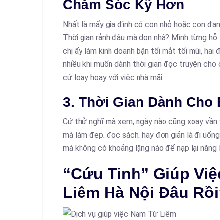
Chăm Sóc Kỹ Hơn
Nhất là mấy gia đình có con nhỏ hoặc con đan
Thời gian rảnh đâu mà dọn nhà? Mình từng hỗ 
chị ấy làm kinh doanh bận tối mắt tối mũi, hai đ
nhiều khi muốn dành thời gian đọc truyện cho 
cứ loay hoay với việc nhà mãi.
3. Thời Gian Dành Cho
Cứ thử nghĩ mà xem, ngày nào cũng xoay vần vớ
mà làm đẹp, đọc sách, hay đơn giản là đi uống
mà không có khoảng lặng nào để nạp lại năng l
“Cứu Tinh” Giúp Vi
Liêm Hà Nội Đâu Rồ