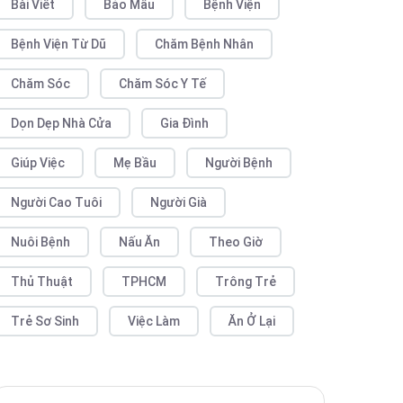
Bài Viết
Bảo Mẫu
Bệnh Viện
Bệnh Viện Từ Dũ
Chăm Bệnh Nhân
Chăm Sóc
Chăm Sóc Y Tế
Dọn Dẹp Nhà Cửa
Gia Đình
Giúp Việc
Mẹ Bầu
Người Bệnh
Người Cao Tuôi
Người Già
Nuôi Bệnh
Nấu Ăn
Theo Giờ
Thủ Thuật
TPHCM
Trông Trẻ
Trẻ Sơ Sinh
Việc Làm
Ăn Ở Lại