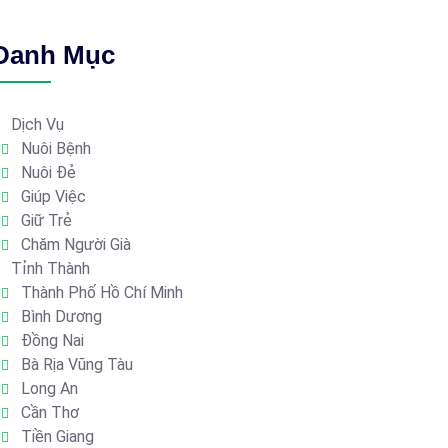
Danh Mục
Dịch Vụ
Nuôi Bệnh
Nuôi Đẻ
Giúp Việc
Giữ Trẻ
Chăm Người Già
Tỉnh Thành
Thành Phố Hồ Chí Minh
Bình Dương
Đồng Nai
Bà Rịa Vũng Tàu
Long An
Cần Thơ
Tiền Giang