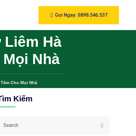
Gọi Ngay: 0898.546.537
 Liêm Hà
 Mọi Nhà
n Tâm Cho Mọi Nhà
Tìm Kiếm