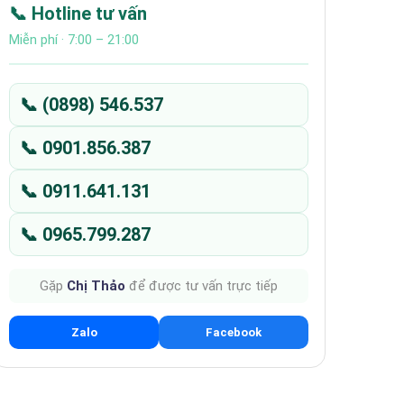
📞 Hotline tư vấn
Miễn phí · 7:00 – 21:00
📞 (0898) 546.537
📞 0901.856.387
📞 0911.641.131
📞 0965.799.287
Gặp
Chị Thảo
để được tư vấn trực tiếp
Zalo
Facebook