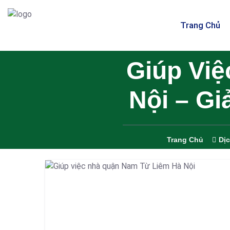
Trang Chủ
Giúp Vi
Nội – G
Trang Chủ
Dị