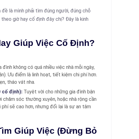
n đề là mình phải tìm đúng người, đúng chỗ
 theo giờ hay cố định đây chị? Đây là kinh
Hay Giúp Việc Cố Định?
 đình không có quá nhiều việc nhà mỗi ngày,
). Ưu điểm là linh hoạt, tiết kiệm chi phí hơn.
n, tháo vát nha.
ờ cố định):
Tuyệt vời cho những gia đình bận
ười chăm sóc thường xuyên, hoặc nhà rộng cần
phí sẽ cao hơn, nhưng đổi lại là sự an tâm
 Tìm Giúp Việc (Đừng Bỏ