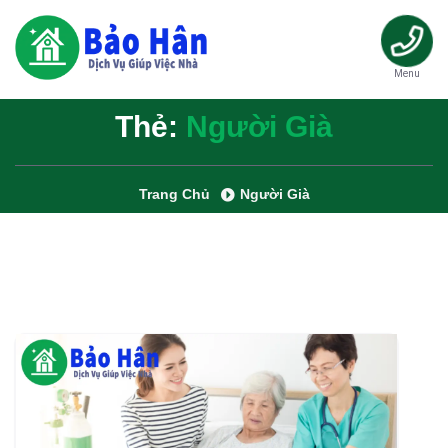
Menu
Thẻ:
Người Già
Trang Chủ
Người Già