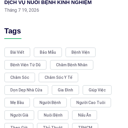
DỊCH VỤ NUÔI BỆNH KINH NGHIỆM
Tháng 7 19, 2026
Tags
Bài Viết
Bảo Mẫu
Bệnh Viện
Bệnh Viện Từ Dũ
Chăm Bệnh Nhân
Chăm Sóc
Chăm Sóc Y Tế
Dọn Dẹp Nhà Cửa
Gia Đình
Giúp Việc
Mẹ Bầu
Người Bệnh
Người Cao Tuôi
Người Già
Nuôi Bệnh
Nấu Ăn
Theo Giờ
Thủ Thuật
TPHCM