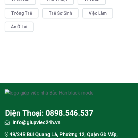
Trông Trẻ
Trẻ Sơ Sinh
Việc Làm
Ăn Ở Lại
Điện Thoại: 0898.546.537
info@giupviec24h.vn
49/24B Bùi Quang Là, Phường 12, Quận Gò Vấp,