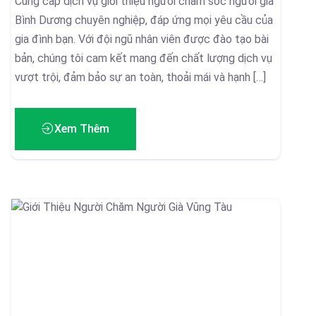
Cung cấp dịch vụ giới thiệu người chăm sóc người già
Bình Dương chuyên nghiệp, đáp ứng mọi yêu cầu của
gia đình bạn. Với đội ngũ nhân viên được đào tạo bài
bản, chúng tôi cam kết mang đến chất lượng dịch vụ
vượt trội, đảm bảo sự an toàn, thoải mái và hạnh […]
Xem Thêm