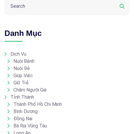
Danh Mục
Dịch Vụ
Nuôi Bệnh
Nuôi Đẻ
Giúp Việc
Giữ Trẻ
Chăm Người Già
Tỉnh Thành
Thành Phố Hồ Chí Minh
Bình Dương
Đồng Nai
Bà Rịa Vũng Tàu
Long An