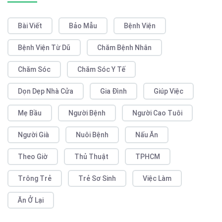
Bài Viết
Bảo Mẫu
Bệnh Viện
Bệnh Viện Từ Dũ
Chăm Bệnh Nhân
Chăm Sóc
Chăm Sóc Y Tế
Dọn Dẹp Nhà Cửa
Gia Đình
Giúp Việc
Mẹ Bầu
Người Bệnh
Người Cao Tuôi
Người Già
Nuôi Bệnh
Nấu Ăn
Theo Giờ
Thủ Thuật
TPHCM
Trông Trẻ
Trẻ Sơ Sinh
Việc Làm
Ăn Ở Lại