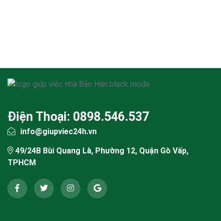
Điện Thoại: 0898.546.537
info@giupviec24h.vn
49/24B Bùi Quang Là, Phường 12, Quận Gò Vấp,
TPHCM