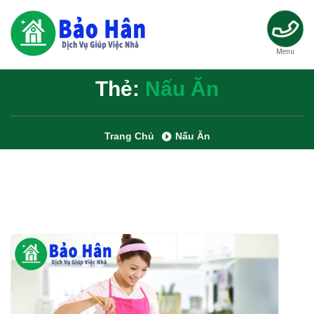
Menu
Thẻ:
Nấu Ăn
Trang Chủ
Nấu Ăn