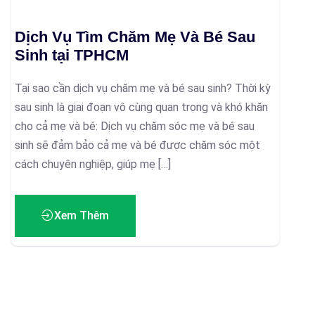
Dịch Vụ Tìm Chăm Mẹ Và Bé Sau
Sinh tại TPHCM
Tại sao cần dịch vụ chăm mẹ và bé sau sinh? Thời kỳ
sau sinh là giai đoạn vô cùng quan trọng và khó khăn
cho cả mẹ và bé: Dịch vụ chăm sóc mẹ và bé sau
sinh sẽ đảm bảo cả mẹ và bé được chăm sóc một
cách chuyên nghiệp, giúp mẹ […]
Xem Thêm