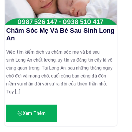
Chăm Sóc Mẹ Và Bé Sau Sinh Long
An
Việc tìm kiếm dịch vụ chăm sóc mẹ và bé sau
sinh Long An chất lượng, uy tín và đáng tin cậy là vô
cùng quan trọng. Tại Long An, sau những tháng ngày
chờ đợi và mong chờ, cuối cùng bạn cũng đã đón
niềm vui nhân đôi với sự ra đời của thiên thần nhỏ.
Tuy […]
Xem Thêm