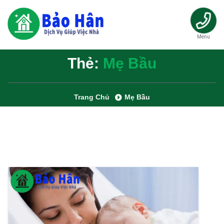
Menu
Thẻ:
Mẹ Bầu
Trang Chủ
Mẹ Bầu