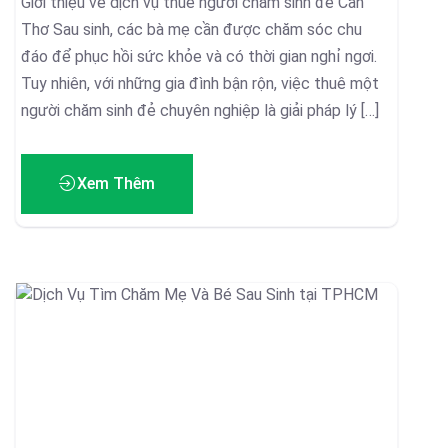
Giới thiệu về dịch vụ thuê người chăm sinh đẻ Cần
Thơ Sau sinh, các bà mẹ cần được chăm sóc chu
đáo để phục hồi sức khỏe và có thời gian nghỉ ngơi.
Tuy nhiên, với những gia đình bận rộn, việc thuê một
người chăm sinh đẻ chuyên nghiệp là giải pháp lý […]
Xem Thêm