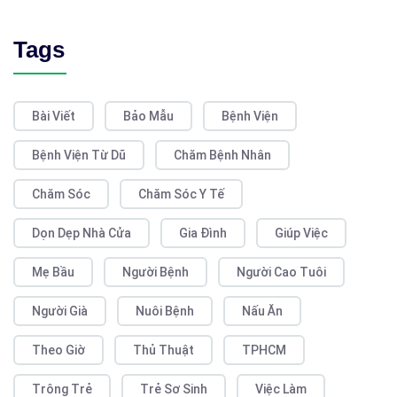
Tags
Bài Viết
Bảo Mẫu
Bệnh Viện
Bệnh Viện Từ Dũ
Chăm Bệnh Nhân
Chăm Sóc
Chăm Sóc Y Tế
Dọn Dẹp Nhà Cửa
Gia Đình
Giúp Việc
Mẹ Bầu
Người Bệnh
Người Cao Tuôi
Người Già
Nuôi Bệnh
Nấu Ăn
Theo Giờ
Thủ Thuật
TPHCM
Trông Trẻ
Trẻ Sơ Sinh
Việc Làm