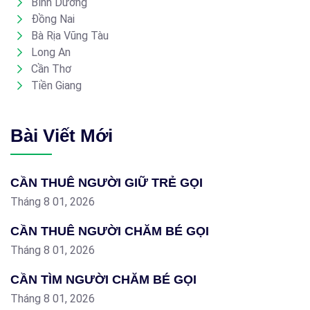
Bình Dương
Đồng Nai
Bà Rịa Vũng Tàu
Long An
Cần Thơ
Tiền Giang
Bài Viết Mới
CẦN THUÊ NGƯỜI GIỮ TRẺ GỌI
Tháng 8 01, 2026
CẦN THUÊ NGƯỜI CHĂM BÉ GỌI
Tháng 8 01, 2026
CẦN TÌM NGƯỜI CHĂM BÉ GỌI
Tháng 8 01, 2026