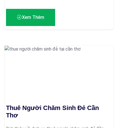
Xem Thêm
Thuê Người Chăm Sinh Đẻ Cần
Thơ