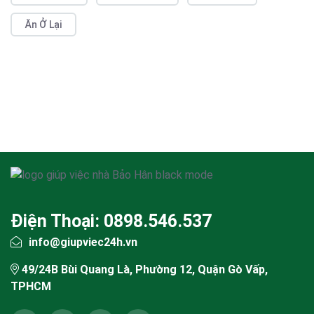
Ăn Ở Lại
Điện Thoại: 0898.546.537
info@giupviec24h.vn
49/24B Bùi Quang Là, Phường 12, Quận Gò Vấp,
TPHCM