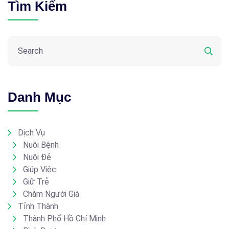
Tìm Kiếm
Danh Mục
Dịch Vụ
Nuôi Bệnh
Nuôi Đẻ
Giúp Việc
Giữ Trẻ
Chăm Người Già
Tỉnh Thành
Thành Phố Hồ Chí Minh