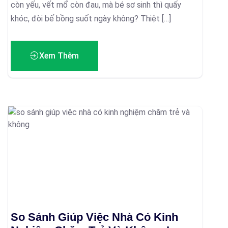
còn yếu, vết mổ còn đau, mà bé sơ sinh thì quấy
khóc, đòi bế bồng suốt ngày không? Thiệt […]
Xem Thêm
So Sánh Giúp Việc Nhà Có Kinh