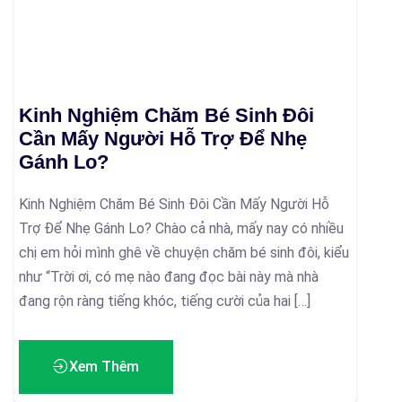
Kinh Nghiệm Chăm Bé Sinh Đôi
Cần Mấy Người Hỗ Trợ Để Nhẹ
Gánh Lo?
Kinh Nghiệm Chăm Bé Sinh Đôi Cần Mấy Người Hỗ
Trợ Để Nhẹ Gánh Lo? Chào cả nhà, mấy nay có nhiều
chị em hỏi mình ghê về chuyện chăm bé sinh đôi, kiểu
như “Trời ơi, có mẹ nào đang đọc bài này mà nhà
đang rộn ràng tiếng khóc, tiếng cười của hai […]
Xem Thêm