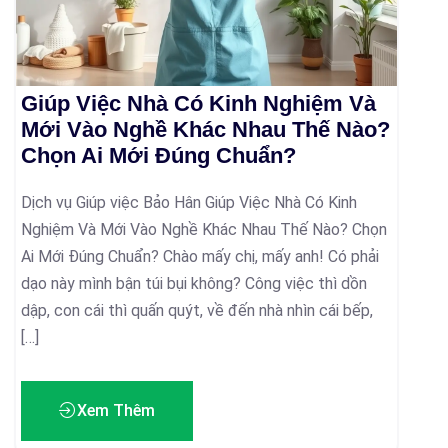
Giúp Việc Nhà Có Kinh Nghiệm Và
Mới Vào Nghề Khác Nhau Thế Nào?
Chọn Ai Mới Đúng Chuẩn?
Dịch vụ Giúp việc Bảo Hân Giúp Việc Nhà Có Kinh
Nghiệm Và Mới Vào Nghề Khác Nhau Thế Nào? Chọn
Ai Mới Đúng Chuẩn? Chào mấy chị, mấy anh! Có phải
dạo này mình bận túi bụi không? Công việc thì dồn
dập, con cái thì quấn quýt, về đến nhà nhìn cái bếp,
[…]
Xem Thêm