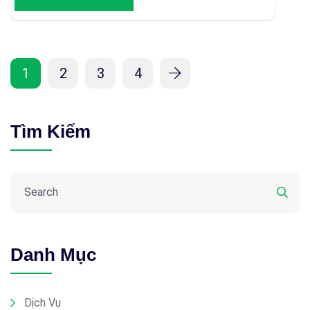
1
2
3
4
Tìm Kiếm
Danh Mục
Dịch Vụ