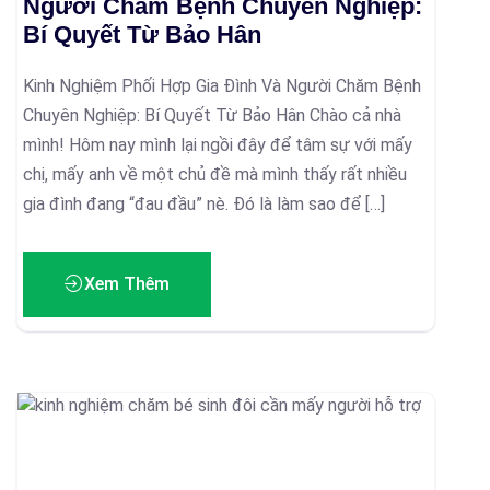
Người Chăm Bệnh Chuyên Nghiệp:
Bí Quyết Từ Bảo Hân
Kinh Nghiệm Phối Hợp Gia Đình Và Người Chăm Bệnh
Chuyên Nghiệp: Bí Quyết Từ Bảo Hân Chào cả nhà
mình! Hôm nay mình lại ngồi đây để tâm sự với mấy
chị, mấy anh về một chủ đề mà mình thấy rất nhiều
gia đình đang “đau đầu” nè. Đó là làm sao để […]
Xem Thêm