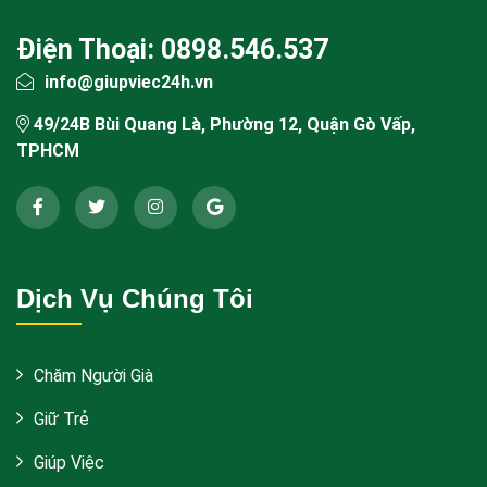
Điện Thoại: 0898.546.537
info@giupviec24h.vn
49/24B Bùi Quang Là, Phường 12, Quận Gò Vấp,
TPHCM
Dịch Vụ Chúng Tôi
Chăm Người Già
Giữ Trẻ
Giúp Việc