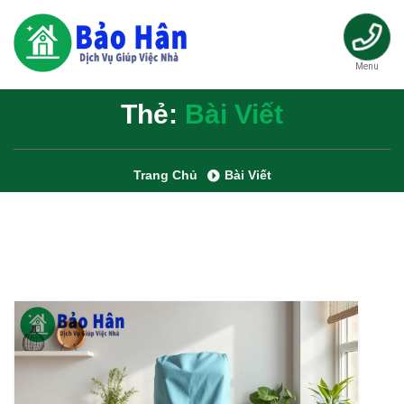
Menu
Thẻ:
Bài Viết
Trang Chủ
Bài Viết