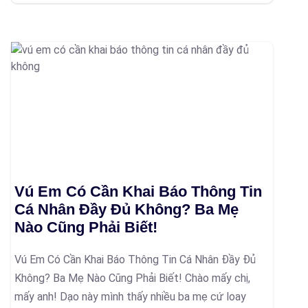
Vú Em Có Cần Khai Báo Thông Tin
Cá Nhân Đầy Đủ Không? Ba Mẹ
Nào Cũng Phải Biết!
Vú Em Có Cần Khai Báo Thông Tin Cá Nhân Đầy Đủ
Không? Ba Mẹ Nào Cũng Phải Biết! Chào mấy chị,
mấy anh! Dạo này mình thấy nhiều ba mẹ cứ loay