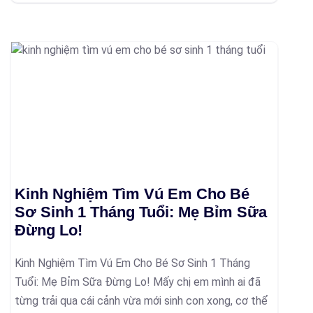
Kinh Nghiệm Tìm Vú Em Cho Bé
Sơ Sinh 1 Tháng Tuổi: Mẹ Bỉm Sữa
Đừng Lo!
Kinh Nghiệm Tìm Vú Em Cho Bé Sơ Sinh 1 Tháng
Tuổi: Mẹ Bỉm Sữa Đừng Lo! Mấy chị em mình ai đã
từng trải qua cái cảnh vừa mới sinh con xong, cơ thể