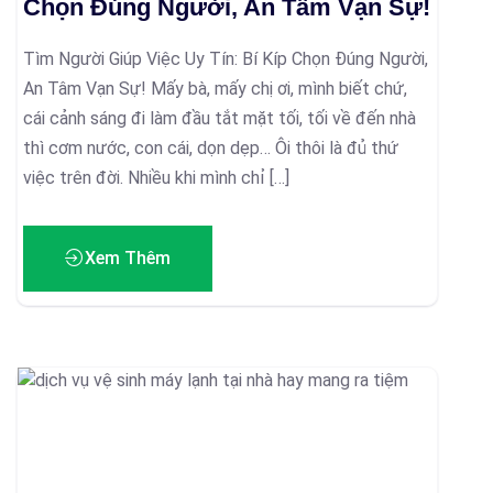
Chọn Đúng Người, An Tâm Vạn Sự!
Tìm Người Giúp Việc Uy Tín: Bí Kíp Chọn Đúng Người,
An Tâm Vạn Sự! Mấy bà, mấy chị ơi, mình biết chứ,
cái cảnh sáng đi làm đầu tắt mặt tối, tối về đến nhà
thì cơm nước, con cái, dọn dẹp… Ôi thôi là đủ thứ
việc trên đời. Nhiều khi mình chỉ […]
Xem Thêm