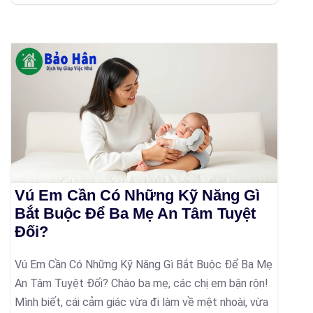
Vú Em Cần Có Những Kỹ Năng Gì
Bắt Buộc Để Ba Mẹ An Tâm Tuyệt
Đối?
Vú Em Cần Có Những Kỹ Năng Gì Bắt Buộc Để Ba Mẹ
An Tâm Tuyệt Đối? Chào ba mẹ, các chị em bận rộn!
Mình biết, cái cảm giác vừa đi làm về mệt nhoài, vừa