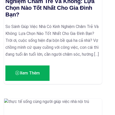
Nghiệm Chăm Trẻ Và Không: Lựa
Chọn Nào Tốt Nhất Cho Gia Đình
Bạn?
So Sánh Giúp Việc Nhà Có Kinh Nghiệm Chăm Trẻ Và
Không: Lựa Chọn Nào Tốt Nhất Cho Gia Đình Bạn?
Trời ơi, cuộc sống hiện đại bộn bề quá ha cả nhà? Vợ
chồng mình cứ quay cuồng với công việc, con cái thì
đang tuổi ăn tuổi lớn, cần người chăm sóc, hướng […]
Xem Thêm