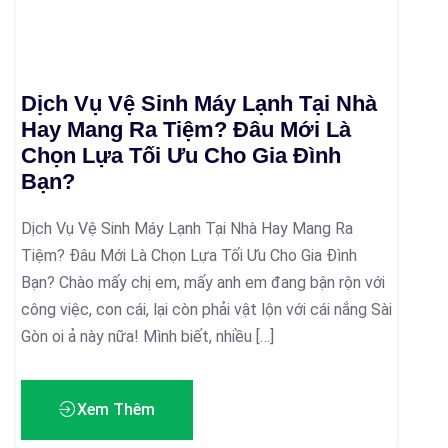
Dịch Vụ Vệ Sinh Máy Lạnh Tại Nhà
Hay Mang Ra Tiệm? Đâu Mới Là
Chọn Lựa Tối Ưu Cho Gia Đình
Bạn?
Dịch Vụ Vệ Sinh Máy Lạnh Tại Nhà Hay Mang Ra
Tiệm? Đâu Mới Là Chọn Lựa Tối Ưu Cho Gia Đình
Bạn? Chào mấy chị em, mấy anh em đang bận rộn với
công việc, con cái, lại còn phải vật lộn với cái nắng Sài
Gòn oi ả này nữa! Mình biết, nhiều […]
Xem Thêm