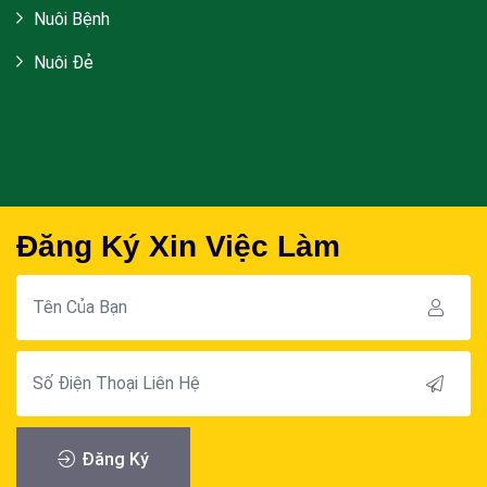
Nuôi Bệnh
Nuôi Đẻ
Đăng Ký Xin Việc Làm
Đăng Ký