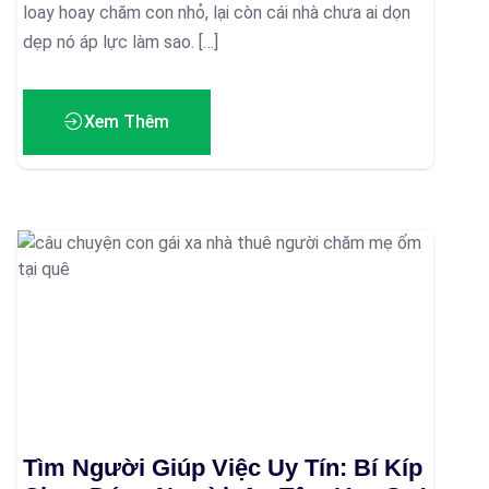
loay hoay chăm con nhỏ, lại còn cái nhà chưa ai dọn
dẹp nó áp lực làm sao. […]
Xem Thêm
Tìm Người Giúp Việc Uy Tín: Bí Kíp