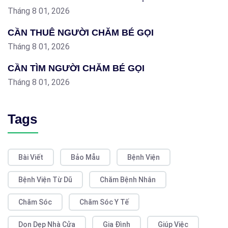
Tháng 8 01, 2026
CẦN THUÊ NGƯỜI CHĂM BÉ GỌI
Tháng 8 01, 2026
CẦN TÌM NGƯỜI CHĂM BÉ GỌI
Tháng 8 01, 2026
Tags
Bài Viết
Bảo Mẫu
Bệnh Viện
Bệnh Viện Từ Dũ
Chăm Bệnh Nhân
Chăm Sóc
Chăm Sóc Y Tế
Dọn Dẹp Nhà Cửa
Gia Đình
Giúp Việc