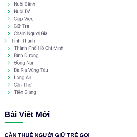
Nuôi Bệnh
Nuôi Đẻ
Giúp Việc
Giữ Trẻ
Chăm Người Già
Tỉnh Thành
Thành Phố Hồ Chí Minh
Bình Dương
Đồng Nai
Bà Rịa Vũng Tàu
Long An
Cần Thơ
Tiền Giang
Bài Viết Mới
CẦN THUÊ NGƯỜI GIỮ TRẺ GỌI