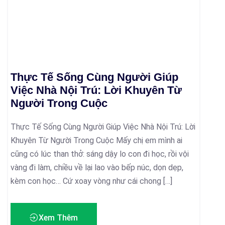
Thực Tế Sống Cùng Người Giúp
Việc Nhà Nội Trú: Lời Khuyên Từ
Người Trong Cuộc
Thực Tế Sống Cùng Người Giúp Việc Nhà Nội Trú: Lời
Khuyên Từ Người Trong Cuộc Mấy chị em mình ai
cũng có lúc than thở: sáng dậy lo con đi học, rồi vội
vàng đi làm, chiều về lại lao vào bếp núc, dọn dẹp,
kèm con học… Cứ xoay vòng như cái chong […]
Xem Thêm