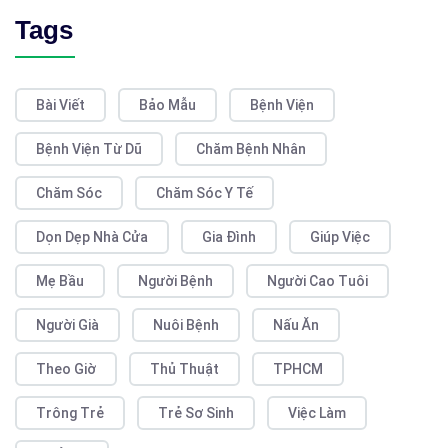
Tags
Bài Viết
Bảo Mẫu
Bệnh Viện
Bệnh Viện Từ Dũ
Chăm Bệnh Nhân
Chăm Sóc
Chăm Sóc Y Tế
Dọn Dẹp Nhà Cửa
Gia Đình
Giúp Việc
Mẹ Bầu
Người Bệnh
Người Cao Tuôi
Người Già
Nuôi Bệnh
Nấu Ăn
Theo Giờ
Thủ Thuật
TPHCM
Trông Trẻ
Trẻ Sơ Sinh
Việc Làm