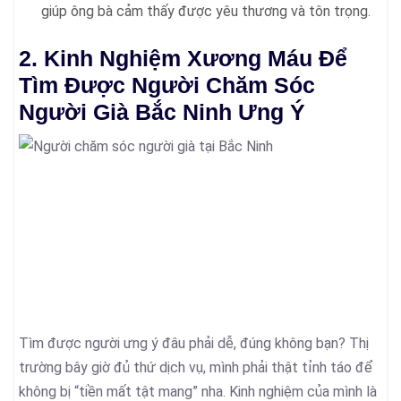
giúp ông bà cảm thấy được yêu thương và tôn trọng.
2. Kinh Nghiệm Xương Máu Để
Tìm Được Người Chăm Sóc
Người Già Bắc Ninh Ưng Ý
Tìm được người ưng ý đâu phải dễ, đúng không bạn? Thị
trường bây giờ đủ thứ dịch vụ, mình phải thật tỉnh táo để
không bị “tiền mất tật mang” nha. Kinh nghiệm của mình là