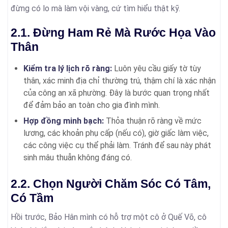
đừng có lo mà làm vội vàng, cứ tìm hiểu thật kỹ.
2.1. Đừng Ham Rẻ Mà Rước Họa Vào
Thân
Kiểm tra lý lịch rõ ràng:
Luôn yêu cầu giấy tờ tùy
thân, xác minh địa chỉ thường trú, thậm chí là xác nhận
của công an xã phường. Đây là bước quan trọng nhất
để đảm bảo an toàn cho gia đình mình.
Hợp đồng minh bạch:
Thỏa thuận rõ ràng về mức
lương, các khoản phụ cấp (nếu có), giờ giấc làm việc,
các công việc cụ thể phải làm. Tránh để sau này phát
sinh mâu thuẫn không đáng có.
2.2. Chọn Người Chăm Sóc Có Tâm,
Có Tầm
Hồi trước, Bảo Hân mình có hỗ trợ một cô ở Quế Võ, cô