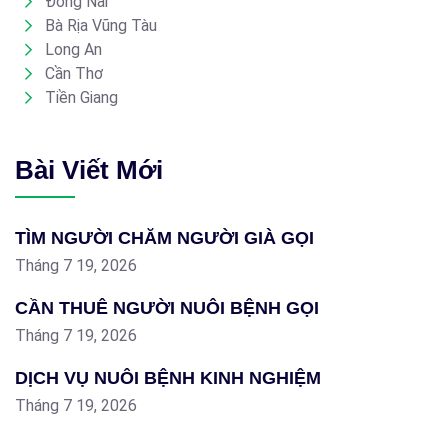
Đồng Nai
Bà Rịa Vũng Tàu
Long An
Cần Thơ
Tiền Giang
Bài Viết Mới
TÌM NGƯỜI CHĂM NGƯỜI GIÀ GỌI
Tháng 7 19, 2026
CẦN THUÊ NGƯỜI NUÔI BỆNH GỌI
Tháng 7 19, 2026
DỊCH VỤ NUÔI BỆNH KINH NGHIỆM
Tháng 7 19, 2026