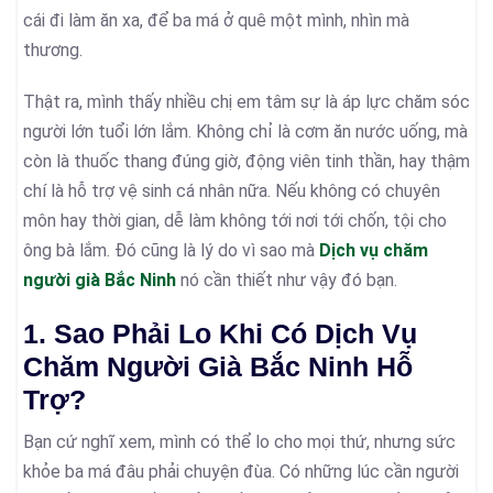
cái đi làm ăn xa, để ba má ở quê một mình, nhìn mà
thương.
Thật ra, mình thấy nhiều chị em tâm sự là áp lực chăm sóc
người lớn tuổi lớn lắm. Không chỉ là cơm ăn nước uống, mà
còn là thuốc thang đúng giờ, động viên tinh thần, hay thậm
chí là hỗ trợ vệ sinh cá nhân nữa. Nếu không có chuyên
môn hay thời gian, dễ làm không tới nơi tới chốn, tội cho
ông bà lắm. Đó cũng là lý do vì sao mà
Dịch vụ chăm
người già Bắc Ninh
nó cần thiết như vậy đó bạn.
1. Sao Phải Lo Khi Có Dịch Vụ
Chăm Người Già Bắc Ninh Hỗ
Trợ?
Bạn cứ nghĩ xem, mình có thể lo cho mọi thứ, nhưng sức
khỏe ba má đâu phải chuyện đùa. Có những lúc cần người