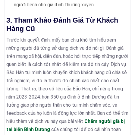
người bệnh cho gia đình thường xuyên.
3. Tham Khảo Đánh Giá Từ Khách
Hàng Cũ
Trước khi quyết định, mấy bạn chịu khó tìm hiểu xem
những người đã từng sử dụng dịch vụ đó nói gì. Đánh giá
trên mạng xã hội, diễn đàn, hoặc hỏi trực tiếp những người
quen biết là cách tốt nhất để kiểm tra độ tin cậy. Dịch vụ
Bảo Hân tụi mình luôn khuyến khích khách hàng cũ chia sẻ
trải nghiệm, vì đó là thước đo chính xác nhất cho chất
lượng. Thật ra, theo số liệu của Bảo Hân, chỉ riêng trong
năm 2023-2024, hơn 350 gia đình ở Bình Dương đã tin
tưởng giao phó người thân cho tụi mình chăm sóc, và
feedback của họ luôn là động lực lớn nhất. Bạn có thể tìm
hiểu thêm về dịch vụ này qua bài viết
Chăm người già bị
tai biến Bình Dương
của chúng tôi để có cái nhìn toàn