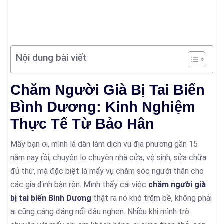
Nội dung bài viết
Chăm Người Già Bị Tai Biến
Bình Dương: Kinh Nghiệm
Thực Tế Từ Bảo Hân
Mấy bạn ơi, mình là dân làm dịch vụ địa phương gần 15
năm nay rồi, chuyên lo chuyện nhà cửa, vệ sinh, sửa chữa
đủ thứ, mà đặc biệt là mấy vụ chăm sóc người thân cho
các gia đình bận rộn. Mình thấy cái việc
chăm người già
bị tai biến Bình Dương
thật ra nó khó trăm bề, không phải
ai cũng cáng đáng nổi đâu nghen. Nhiều khi mình trò