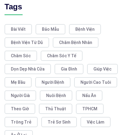
Tags
Bài Viết
Bảo Mẫu
Bệnh Viện
Bệnh Viện Từ Dũ
Chăm Bệnh Nhân
Chăm Sóc
Chăm Sóc Y Tế
Dọn Dẹp Nhà Cửa
Gia Đình
Giúp Việc
Mẹ Bầu
Người Bệnh
Người Cao Tuôi
Người Già
Nuôi Bệnh
Nấu Ăn
Theo Giờ
Thủ Thuật
TPHCM
Trông Trẻ
Trẻ Sơ Sinh
Việc Làm