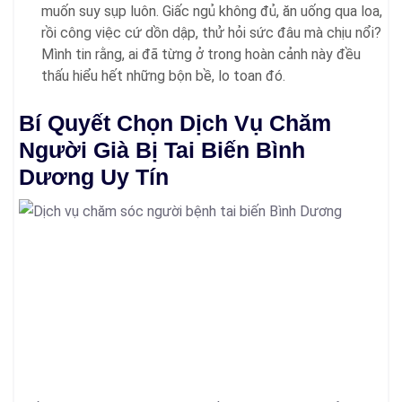
muốn suy sụp luôn. Giấc ngủ không đủ, ăn uống qua loa,
rồi công việc cứ dồn dập, thử hỏi sức đâu mà chịu nổi?
Mình tin rằng, ai đã từng ở trong hoàn cảnh này đều
thấu hiểu hết những bộn bề, lo toan đó.
Bí Quyết Chọn Dịch Vụ Chăm
Người Già Bị Tai Biến Bình
Dương Uy Tín