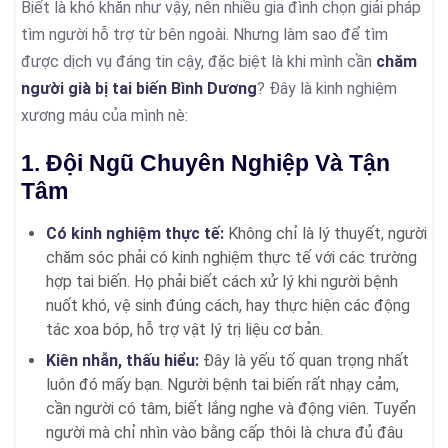
Biết là khó khăn như vậy, nên nhiều gia đình chọn giải pháp
tìm người hỗ trợ từ bên ngoài. Nhưng làm sao để tìm
được dịch vụ đáng tin cậy, đặc biệt là khi mình cần
chăm
người già bị tai biến Bình Dương
? Đây là kinh nghiệm
xương máu của mình nè:
1. Đội Ngũ Chuyên Nghiệp Và Tận
Tâm
Có kinh nghiệm thực tế:
Không chỉ là lý thuyết, người
chăm sóc phải có kinh nghiệm thực tế với các trường
hợp tai biến. Họ phải biết cách xử lý khi người bệnh
nuốt khó, vệ sinh đúng cách, hay thực hiện các động
tác xoa bóp, hỗ trợ vật lý trị liệu cơ bản.
Kiên nhẫn, thấu hiểu:
Đây là yếu tố quan trọng nhất
luôn đó mấy bạn. Người bệnh tai biến rất nhạy cảm,
cần người có tâm, biết lắng nghe và động viên. Tuyển
người mà chỉ nhìn vào bằng cấp thôi là chưa đủ đâu