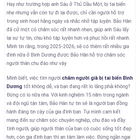
Hay như trường hợp anh Sáu ở Thủ Dầu Một, bị tai biến
nhẹ nhưng vẫn còn tự đi lại được, chỉ cần người hỗ trợ
trong sinh hoạt hằng ngày và nhắc nhở tập luyện. Bảo Hân
đã cử một cô chăm sóc rất nhanh nhẹn, giúp anh Sáu lấy
lại sự tự tin, chịu khó tập luyện hơn và phục hồi rất nhanh.
Mình tin rằng, trong 2025-2026, sẽ có thêm rất nhiều gia
đình nữa ở Bình Dương được Bảo Hân hỗ trợ chăm sóc
người thân chu đáo như vậy.
Mình biết, việc tìm người
chăm người già bị tai biến Bình
Dương
tốt không dễ, và bạn đang rất lo lắng phải không?
Đừng có lo nữa nha. Với kinh nghiệm 15 năm trong ngành
và đội ngũ tận tâm, Bảo Hân tự tin sẽ là người bạn đồng
hành đáng tin cậy của gia đình bạn. Tụi mình cam kết
mang đến sự chăm sóc chuyên nghiệp, chu đáo và đầy
tình người, giúp người thân của bạn có cuộc sống tốt đẹp
hơn, còn gia đình bạn thì an tâm làm việc. Đừng ngần ngại