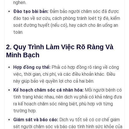
nghen.
Đào tạo bài bản:
Đảm bảo người chăm sóc đã được
đào tạo về sơ cứu, cách phòng tránh loét tỳ đè, kiểm
soát đường huyết (nếu có), hay cách cho ăn uống an
toàn.
2. Quy Trình Làm Việc Rõ Ràng Và
Minh Bạch
Hợp đồng cụ thể:
Phải có hợp đồng rõ ràng về công
việc, thời gian, chi phí, và các điều khoản khác. Điều
này giúp bảo vệ quyền lợi cho cả hai bên.
Kế hoạch chăm sóc cá nhân hóa:
Mỗi người bệnh có
tình trạng khác nhau, nên dịch vụ phải có khả năng đưa
ra kế hoạch chăm sóc riêng biệt, phù hợp với từng
trường hợp.
Giám sát và báo cáo:
Dịch vụ tốt sẽ có cơ chế giám
sát người chăm sóc và báo cáo tình hình sức khỏe của