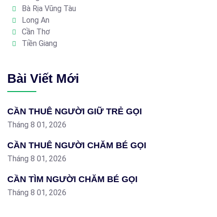
Bà Rịa Vũng Tàu
Long An
Cần Thơ
Tiền Giang
Bài Viết Mới
CẦN THUÊ NGƯỜI GIỮ TRẺ GỌI
Tháng 8 01, 2026
CẦN THUÊ NGƯỜI CHĂM BÉ GỌI
Tháng 8 01, 2026
CẦN TÌM NGƯỜI CHĂM BÉ GỌI
Tháng 8 01, 2026