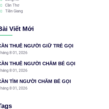
Cần Thơ
Tiền Giang
Bài Viết Mới
CẦN THUÊ NGƯỜI GIỮ TRẺ GỌI
háng 8 01, 2026
CẦN THUÊ NGƯỜI CHĂM BÉ GỌI
háng 8 01, 2026
CẦN TÌM NGƯỜI CHĂM BÉ GỌI
háng 8 01, 2026
Tags