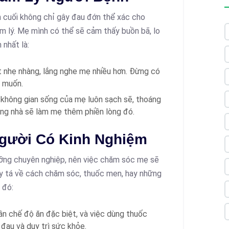
n cuối không chỉ gây đau đớn thể xác cho
m lý. Mẹ mình có thể sẽ cảm thấy buồn bã, lo
 nhất là:
t nhẹ nhàng, lắng nghe mẹ nhiều hơn. Đừng có
 muốn.
không gian sống của mẹ luôn sạch sẽ, thoáng
rong nhà sẽ làm mẹ thêm phiền lòng đó.
Người Có Kinh Nghiệm
dưỡng chuyên nghiệp, nên việc chăm sóc mẹ sẽ
, y tá về cách chăm sóc, thuốc men, hay những
 đó:
n chế độ ăn đặc biệt, và việc dùng thuốc
 đau và duy trì sức khỏe.