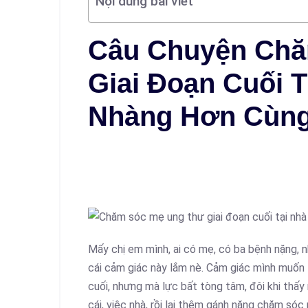
Nội dung bài viết
Câu Chuyện Ch
Giai Đoạn Cuối T
Nhàng Hơn Cùng
Mấy chị em mình, ai có mẹ, có ba bệnh nặng, nh
cái cảm giác này lắm nè. Cảm giác mình muốn
cuối, nhưng mà lực bất tòng tâm, đôi khi thấy 
cái, việc nhà, rồi lại thêm gánh nặng chăm sóc 