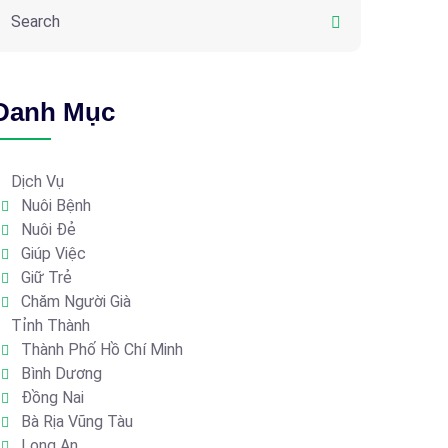
Danh Mục
Dịch Vụ
Nuôi Bệnh
Nuôi Đẻ
Giúp Việc
Giữ Trẻ
Chăm Người Già
Tỉnh Thành
Thành Phố Hồ Chí Minh
Bình Dương
Đồng Nai
Bà Rịa Vũng Tàu
Long An