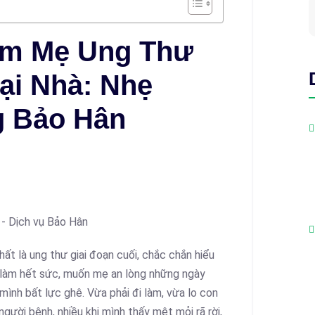
ăm Mẹ Ung Thư
ại Nhà: Nhẹ
 Bảo Hân
ất là ung thư giai đoạn cuối, chắc chắn hiểu
 làm hết sức, muốn mẹ an lòng những ngày
mình bất lực ghê. Vừa phải đi làm, vừa lo con
người bệnh, nhiều khi mình thấy mệt mỏi rã rời,