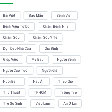
Bài Viết
Bảo Mẫu
Bệnh Viện
Bệnh Viện Từ Dũ
Chăm Bệnh Nhân
Chăm Sóc
Chăm Sóc Y Tế
Dọn Dẹp Nhà Cửa
Gia Đình
Giúp Việc
Mẹ Bầu
Người Bệnh
Người Cao Tuôi
Người Già
Nuôi Bệnh
Nấu Ăn
Theo Giờ
Thủ Thuật
TPHCM
Trông Trẻ
Trẻ Sơ Sinh
Việc Làm
Ăn Ở Lại