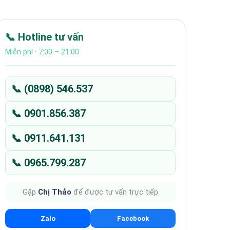
📞 Hotline tư vấn
Miễn phí · 7:00 – 21:00
📞 (0898) 546.537
📞 0901.856.387
📞 0911.641.131
📞 0965.799.287
Gặp
Chị Thảo
để được tư vấn trực tiếp
Zalo
Facebook