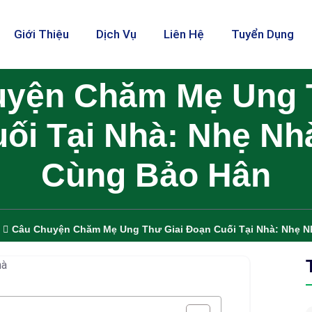
Giới Thiệu
Dịch Vụ
Liên Hệ
Tuyển Dụng
yện Chăm Mẹ Ung 
ối Tại Nhà: Nhẹ N
Cùng Bảo Hân
Câu Chuyện Chăm Mẹ Ung Thư Giai Đoạn Cuối Tại Nhà: Nhẹ 