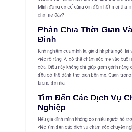
Mình đừng có cố gắng ôm đồm hết mọi thứ một 
cho mẹ đây?
Phân Chia Thời Gian Và
Đình
Kinh nghiệm của mình là, gia đình phải ngồi lạ
việc rõ ràng. Ai có thể chăm sóc mẹ vào buổi sá
cửa. Điều này không chỉ giúp giảm gánh nặng 
đều có thể dành thời gian bên mẹ. Quan trọng 
lượng đó nha.
Tìm Đến Các Dịch Vụ 
Nghiệp
Nếu gia đình mình không có nhiều người hỗ trợ,
việc tìm đến các dịch vụ chăm sóc chuyên ngh