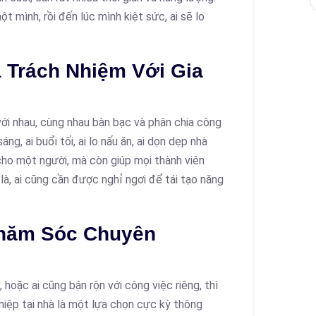
mình, rồi đến lúc mình kiệt sức, ai sẽ lo
 Trách Nhiệm Với Gia
i với nhau, cùng nhau bàn bạc và phân chia công
ng, ai buổi tối, ai lo nấu ăn, ai dọn dẹp nhà
cho một người, mà còn giúp mọi thành viên
là, ai cũng cần được nghỉ ngơi để tái tạo năng
Chăm Sóc Chuyên
 hoặc ai cũng bận rộn với công việc riêng, thì
iệp tại nhà là một lựa chọn cực kỳ thông