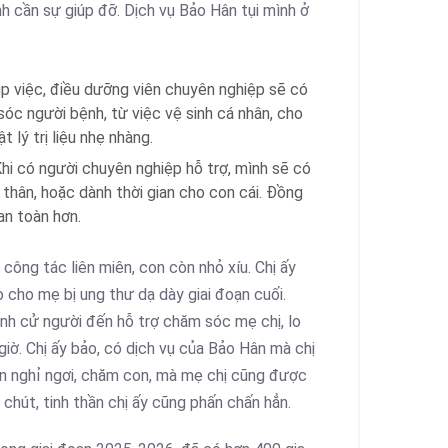
nh cần sự giúp đỡ. Dịch vụ Bảo Hân tụi mình ở
p việc, điều dưỡng viên chuyên nghiệp sẽ có
sóc người bệnh, từ việc vệ sinh cá nhân, cho
 lý trị liệu nhẹ nhàng.
hi có người chuyên nghiệp hỗ trợ, mình sẽ có
 thân, hoặc dành thời gian cho con cái. Đồng
n toàn hơn.
công tác liên miên, con còn nhỏ xíu. Chị ấy
o cho mẹ bị ung thư dạ dày giai đoạn cuối.
ình cử người đến hỗ trợ chăm sóc mẹ chị, lo
giờ. Chị ấy bảo, có dịch vụ của Bảo Hân mà chị
an nghỉ ngơi, chăm con, mà mẹ chị cũng được
hút, tinh thần chị ấy cũng phấn chấn hẳn.