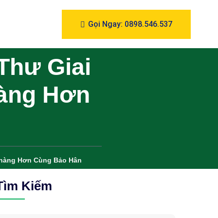
Gọi Ngay: 0898.546.537
Thư Giai
hàng Hơn
Nhàng Hơn Cùng Bảo Hân
Tìm Kiếm