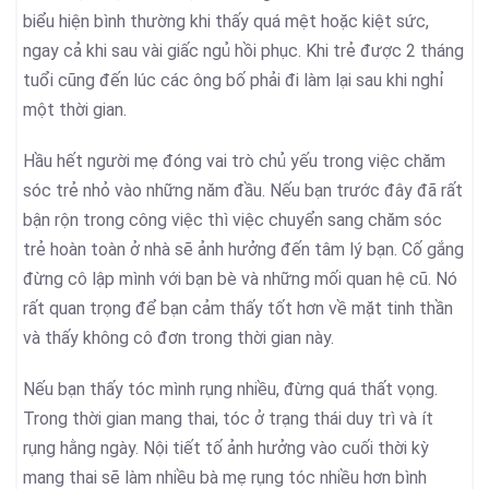
biểu hiện bình thường khi thấy quá mệt hoặc kiệt sức,
ngay cả khi sau vài giấc ngủ hồi phục. Khi trẻ được 2 tháng
tuổi cũng đến lúc các ông bố phải đi làm lại sau khi nghỉ
một thời gian.
Hầu hết người mẹ đóng vai trò chủ yếu trong việc chăm
sóc trẻ nhỏ vào những năm đầu. Nếu bạn trước đây đã rất
bận rộn trong công việc thì việc chuyển sang chăm sóc
trẻ hoàn toàn ở nhà sẽ ảnh hưởng đến tâm lý bạn. Cố gắng
đừng cô lập mình với bạn bè và những mối quan hệ cũ. Nó
rất quan trọng để bạn cảm thấy tốt hơn về mặt tinh thần
và thấy không cô đơn trong thời gian này.
Nếu bạn thấy tóc mình rụng nhiều, đừng quá thất vọng.
Trong thời gian mang thai, tóc ở trạng thái duy trì và ít
rụng hằng ngày. Nội tiết tố ảnh hưởng vào cuối thời kỳ
mang thai sẽ làm nhiều bà mẹ rụng tóc nhiều hơn bình