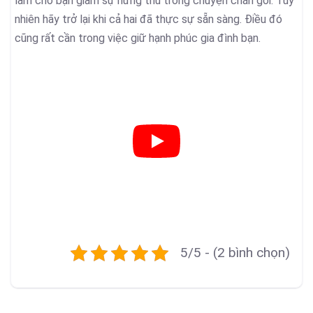
làm cho bạn giảm sự hứng thú trong chuyện chăn gối. Tuy
nhiên hãy trở lại khi cả hai đã thực sự sẵn sàng. Điều đó
cũng rất cần trong việc giữ hạnh phúc gia đình bạn.
5/5 - (2 bình chọn)