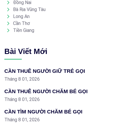
Đồng Nai
Bà Rịa Vũng Tàu
Long An
Cần Thơ
Tiền Giang
Bài Viết Mới
CẦN THUÊ NGƯỜI GIỮ TRẺ GỌI
Tháng 8 01, 2026
CẦN THUÊ NGƯỜI CHĂM BÉ GỌI
Tháng 8 01, 2026
CẦN TÌM NGƯỜI CHĂM BÉ GỌI
Tháng 8 01, 2026