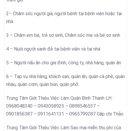
2– Chăm sóc người già, người bệnh tại bệnh viện hoặc tại
nhà
3 – Chăm em bé, trẻ sơ sinh, Chăm sóc mẹ và bé sơ sinh
4 – Nuôi người sanh đẻ tại bệnh viện và tại nhà
5 – Người nấu ăn cho gia đình, công ty, nhà hàng, quán ăn
6 – Tạp vụ nhà hàng, khách sạn, quán ăn, quán cà phê, quán
nhậu, quán cơm, quán bún, quán phở..
Trung Tâm Giới Thiệu Việc Làm Quận Bình Thạnh LH :
0968048340 – 0943058925 – 0898546537 –
0901856387 – 0911641131 – 0965799287 Gặp chị Thảo
Trung Tâm Giới Thiệu Việc Làm Sao mai miễn thu phí của