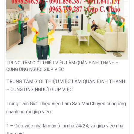
TRUNG TÂM GIỚI THIỆU VIỆC LÀM QUẬN BÌNH THẠNH –
CUNG ỨNG NGƯỜI GIÚP VIỆC
TRUNG TÂM GIỚI THIỆU VIỆC LÀM QUẬN BÌNH THẠNH
– CUNG ỨNG NGƯỜI GIÚP VIỆC
Trung Tâm Giới Thiệu Việc Làm Sao Mai Chuyên cung ứng
nhanh người giúp việc :
1 – Giúp việc nhà làm ăn ở lại nhà 24/24, và giúp việc nhà
theo giờ