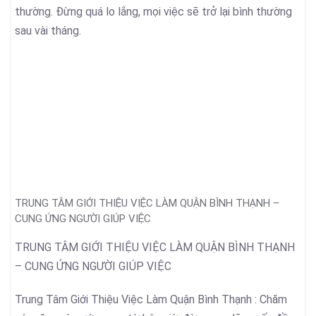
thường. Đừng quá lo lắng, mọi việc sẽ trở lại bình thường
sau vài tháng.
TRUNG TÂM GIỚI THIỆU VIỆC LÀM QUẬN BÌNH THẠNH –
CUNG ỨNG NGƯỜI GIÚP VIỆC
TRUNG TÂM GIỚI THIỆU VIỆC LÀM QUẬN BÌNH THẠNH
– CUNG ỨNG NGƯỜI GIÚP VIỆC
Trung Tâm Giới Thiệu Việc Làm Quận Bình Thạnh : Chăm