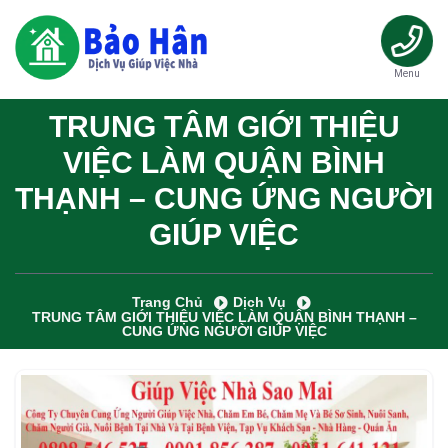
Menu
TRUNG TÂM GIỚI THIỆU
VIỆC LÀM QUẬN BÌNH
THẠNH – CUNG ỨNG NGƯỜI
GIÚP VIỆC
Trang Chủ
Dịch Vụ
TRUNG TÂM GIỚI THIỆU VIỆC LÀM QUẬN BÌNH THẠNH –
CUNG ỨNG NGƯỜI GIÚP VIỆC