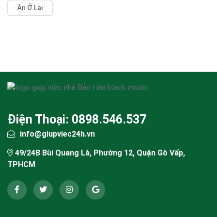
Ăn Ở Lại
Điện Thoại: 0898.546.537
info@giupviec24h.vn
49/24B Bùi Quang Là, Phường 12, Quận Gò Vấp,
TPHCM