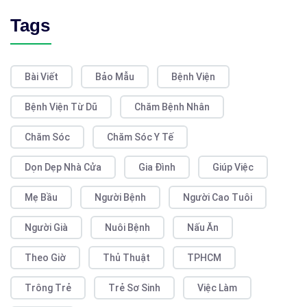
Tags
Bài Viết
Bảo Mẫu
Bệnh Viện
Bệnh Viện Từ Dũ
Chăm Bệnh Nhân
Chăm Sóc
Chăm Sóc Y Tế
Dọn Dẹp Nhà Cửa
Gia Đình
Giúp Việc
Mẹ Bầu
Người Bệnh
Người Cao Tuôi
Người Già
Nuôi Bệnh
Nấu Ăn
Theo Giờ
Thủ Thuật
TPHCM
Trông Trẻ
Trẻ Sơ Sinh
Việc Làm