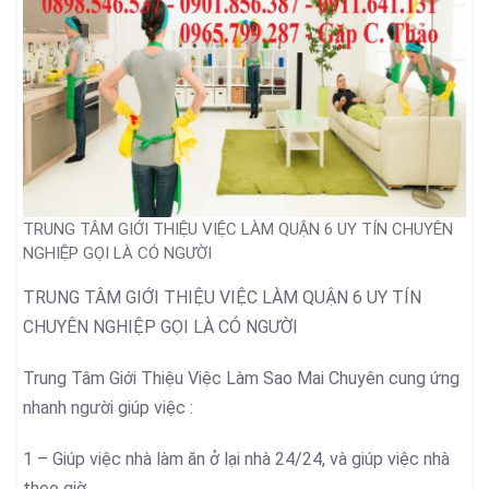
TRUNG TÂM GIỚI THIỆU VIỆC LÀM QUẬN 6 UY TÍN CHUYÊN
NGHIỆP GỌI LÀ CÓ NGƯỜI
TRUNG TÂM GIỚI THIỆU VIỆC LÀM QUẬN 6 UY TÍN
CHUYÊN NGHIỆP GỌI LÀ CÓ NGƯỜI
Trung Tâm Giới Thiệu Việc Làm Sao Mai Chuyên cung ứng
nhanh người giúp việc :
1 – Giúp việc nhà làm ăn ở lại nhà 24/24, và giúp việc nhà
theo giờ