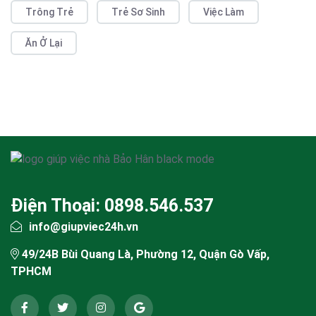
Trông Trẻ
Trẻ Sơ Sinh
Việc Làm
Ăn Ở Lại
Điện Thoại: 0898.546.537
info@giupviec24h.vn
49/24B Bùi Quang Là, Phường 12, Quận Gò Vấp,
TPHCM