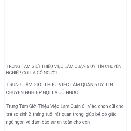
TRUNG TÂM GIỚI THIỆU VIỆC LÀM QUẬN 6 UY TÍN CHUYÊN
NGHIỆP GỌI LÀ CÓ NGƯỜI
TRUNG TÂM GIỚI THIỆU VIỆC LÀM QUẬN 6 UY TÍN
CHUYÊN NGHIỆP GỌI LÀ CÓ NGƯỜI
Trung Tâm Giới Thiệu Việc Làm Quận 6 : Việc chọn cũi cho
trẻ sơ sinh 2 tháng tuổi rất quan trọng, giúp bé có giấc
ngủ ngon và đảm bảo sự an toàn cho con.