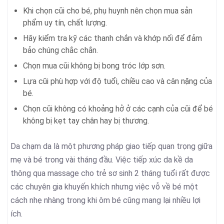
Khi chọn cũi cho bé, phụ huynh nên chọn mua sản
phẩm uy tín, chất lượng.
Hãy kiểm tra kỹ các thanh chắn và khớp nối để đảm
bảo chúng chắc chắn.
Chọn mua cũi không bị bong tróc lớp sơn.
Lựa cũi phù hợp với độ tuổi, chiều cao và cân nặng của
bé.
Chọn cũi không có khoảng hở ở các cạnh của cũi để bé
không bị kẹt tay chân hay bị thương.
Da chạm da là một phương pháp giao tiếp quan trọng giữa
mẹ và bé trong vài tháng đầu. Việc tiếp xúc da kề da
thông qua massage cho trẻ sơ sinh 2 tháng tuổi rất được
các chuyên gia khuyến khích nhưng việc vỗ về bé một
cách nhẹ nhàng trong khi ôm bé cũng mang lại nhiều lợi
ích.