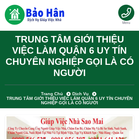
Menu
TRUNG TÂM GIỚI THIỆU
VIỆC LÀM QUẬN 6 UY TÍN
CHUYÊN NGHIỆP GỌI LÀ CÓ
NGƯỜI
Trang Chủ
Dịch Vụ
TRUNG TÂM GIỚI THIỆU VIỆC LÀM QUẬN 6 UY TÍN CHUYÊN
NGHIỆP GỌI LÀ CÓ NGƯỜI