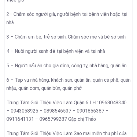
2– Chăm sóc người già, người bệnh tại bệnh viện hoặc tại
nhà
3 – Chăm em bé, trẻ sơ sinh, Chăm sóc mẹ và bé sơ sinh
4 – Nuôi người sanh đẻ tại bệnh viện và tại nhà
5 – Người nấu ăn cho gia đình, công ty, nhà hàng, quán ăn
6 – Tạp vụ nhà hàng, khách sạn, quán ăn, quán cà phê, quán
nhậu, quán cơm, quán bún, quán phở..
Trung Tâm Giới Thiệu Việc Làm Quận 6 LH : 0968048340
– 0943058925 – 0898546537 – 0901856387 –
0911641131 – 0965799287 Gặp chị Thảo
Trung Tâm Giới Thiệu Việc Làm Sao mai miễn thu phí của