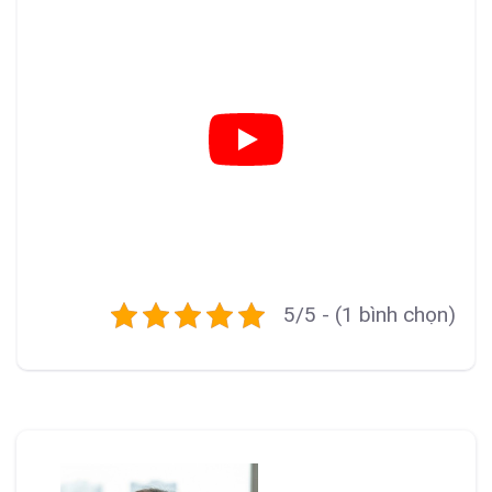
5/5 - (1 bình chọn)