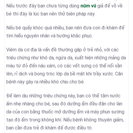
Nếu trước đây bạn chưa từng dùng
núm vú
giả để vỗ về
bé thì đây là lúc bạn nên thử biện pháp này.
Nếu bé quấy khóc quá nhiều, bạn nên đưa con đi khám để
tìm hiểu nguyên nhân và hướng khắc phục.
Viêm da cơ địa là vấn đề thường gặp ở trẻ nhỏ, với các
triệu chứng như khô da, ngứa da, xuất hiện những mảng da
màu từ đỏ đến nâu xám, có các vết sưng có thể nổi sần
lên, rỉ dịch và bong tróc lớp da bề mặt khi trầy xước. Căn
bệnh này gây ra nhiều khó chịu cho bé.
Để làm dịu những triệu chứng này, bạn có thể tắm nước
ấm nhẹ nhàng cho bé, sau đó dưỡng ẩm đều đặn cho làn
da của con bằng thuốc mỡ dưỡng ẩm và máy phun sương
tạo độ ẩm trong không khí. Nếu bệnh không thuyên giảm,
bạn cần đưa trẻ đi khám để được điều trị.