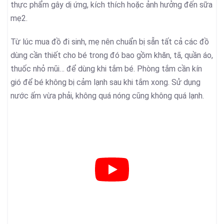
thực phẩm gây dị ứng, kích thích hoặc ảnh hưởng đến sữa
mẹ2.
Từ lúc mua đồ đi sinh, mẹ nên chuẩn bị sẵn tất cả các đồ
dùng cần thiết cho bé trong đó bao gồm khăn, tã, quần áo,
thuốc nhỏ mũi… để dùng khi tắm bé. Phòng tắm cần kín
gió để bé không bị cảm lạnh sau khi tắm xong. Sử dụng
nước ấm vừa phải, không quá nóng cũng không quá lạnh.