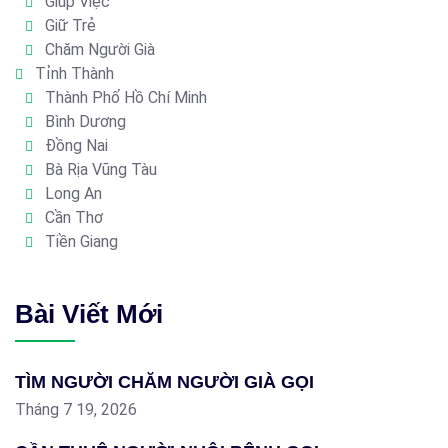
Giúp Việc
Giữ Trẻ
Chăm Người Già
Tỉnh Thành
Thành Phố Hồ Chí Minh
Bình Dương
Đồng Nai
Bà Rịa Vũng Tàu
Long An
Cần Thơ
Tiền Giang
Bài Viết Mới
TÌM NGƯỜI CHĂM NGƯỜI GIÀ GỌI
Tháng 7 19, 2026