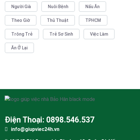
Người Già
Nuôi Bệnh
Nấu Ăn
Theo Giờ
Thủ Thuật
TPHCM
Trông Trẻ
Trẻ Sơ Sinh
Việc Làm
Ăn Ở Lại
Điện Thoại: 0898.546.537
info@giupviec24h.vn