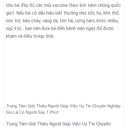
cho bé đầy đủ các mũi vaccine theo lịch tiêm chủng quốc
gia1. Nếu bé có dấu hiệu bất thường như sốt, ho, khó thở,
nôn trớ, tiêu chảy, vàng da, tím tái, cứng hàm, khóc nhiều,
ngủ li bì… bạn nên đưa bé đến bệnh viện ngay để được
khám và điều trị kịp thời.
Trung Tâm Giới Thiệu Người Giúp Việc Uy Tín Chuyên Nghiệp
Gọi Là Có Người Sau 1 Phút
Trung Tâm Giới Thiệu Người Giúp Việc Uy Tín Chuyên