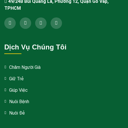
49/24B Bùi Quang Là, Phường 12, Quận Gò Vấp,
TPHCM
Dịch Vụ Chúng Tôi
Chăm Người Già
Giữ Trẻ
Giúp Việc
Nuôi Bệnh
Nuôi Đẻ