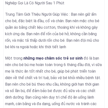
Nghiệp Gọi Là Có Người Sau 1 Phút
Trung Tâm Giới Thiệu Người Giúp Việc : Bạn nên giữ ấm
cho bé, đặc biệt là đầu, cổ và chân. Bạn nên mặc cho bé
quần áo bằng chất liệu cotton, thoáng khí và không gây
kích ứng da. Bạn nên để rốn của bé hở, không cần băng
rốn, và mặc tã thấp dưới rốn cho bé. Bạn nên đội mũ cho
bé khi ra ngoài hoặc khi thời tiết lạnh
Một trong
những mẹo chăm sóc trẻ sơ sinh
đó là bạn
nên cho bé bú mẹ hoàn toàn trong 6 tháng đầu đời, vì sữa
mẹ là thức ăn tốt nhất cho bé, giúp bé phát triển toàn
diện về thể chất và trí tuệ, bảo vệ bé khỏi nhiều bệnh tật.
Bạn nên cho bé bú theo nhu cầu, không giới hạn thời gian
và số lần bú, để đảm bảo bé được đủ sữa và các chất
dinh dưỡng. Bạn cũng nên duy trì chế độ ăn uống lành
mạnh, cân bằng và đa dạng, uống đủ nước và tránh các