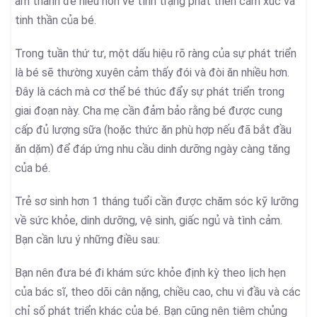
âm thanh để hiểu hơn về tình trạng phát triển cảm xúc và
tinh thần của bé.
Trong tuần thứ tư, một dấu hiệu rõ ràng của sự phát triển
là bé sẽ thường xuyên cảm thấy đói và đòi ăn nhiều hơn.
Đây là cách mà cơ thể bé thúc đẩy sự phát triển trong
giai đoạn này. Cha mẹ cần đảm bảo rằng bé được cung
cấp đủ lượng sữa (hoặc thức ăn phù hợp nếu đã bắt đầu
ăn dặm) để đáp ứng nhu cầu dinh dưỡng ngày càng tăng
của bé.
Trẻ sơ sinh hơn 1 tháng tuổi cần được chăm sóc kỹ lưỡng
về sức khỏe, dinh dưỡng, vệ sinh, giấc ngủ và tình cảm.
Bạn cần lưu ý những điều sau:
Bạn nên đưa bé đi khám sức khỏe định kỳ theo lịch hẹn
của bác sĩ, theo dõi cân nặng, chiều cao, chu vi đầu và các
chỉ số phát triển khác của bé. Bạn cũng nên tiêm chủng