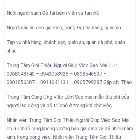
Nuôi người sanh đẻ tại bệnh viện và tại nhà
Người nấu ăn cho gia đình, công ty, nhà hàng, quán ăn
Tạp vụ nhà hàng, khách sạn, quán ăn, quán cà phê, quán
nhậu
Trung Tâm Giới Thiệu Người Giúp Việc Sao Mai LH :
0968048340 – 0943058925 – 0898546537 –
0901856387 – 0911641131 – 0965799287 Gặp chị Thảo
Trung Tâm Cung Ứng Việc Làm Sao mai miễn thu phí của
người lao động và bố trí chỗ ở trong khi chờ việc.
Nhân viên Trung Tâm Giới Thiệu Người Giúp Việc Sao Mai
có lí lịch rõ ràng,không vướng bận gia đình và đã nhiều năm
kinh trong công việc. Nhân viên Trung Tâm Giới Thiệu