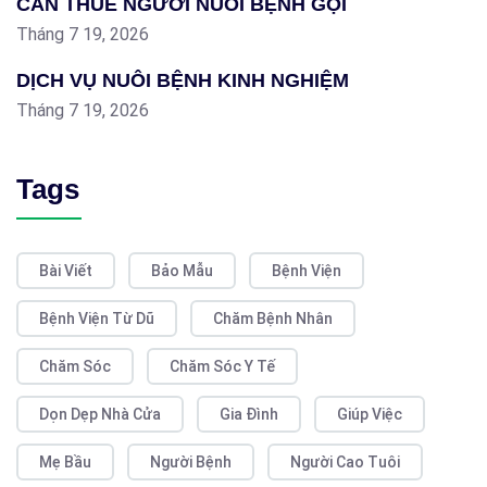
CẦN THUÊ NGƯỜI NUÔI BỆNH GỌI
Tháng 7 19, 2026
DỊCH VỤ NUÔI BỆNH KINH NGHIỆM
Tháng 7 19, 2026
Tags
Bài Viết
Bảo Mẫu
Bệnh Viện
Bệnh Viện Từ Dũ
Chăm Bệnh Nhân
Chăm Sóc
Chăm Sóc Y Tế
Dọn Dẹp Nhà Cửa
Gia Đình
Giúp Việc
Mẹ Bầu
Người Bệnh
Người Cao Tuôi