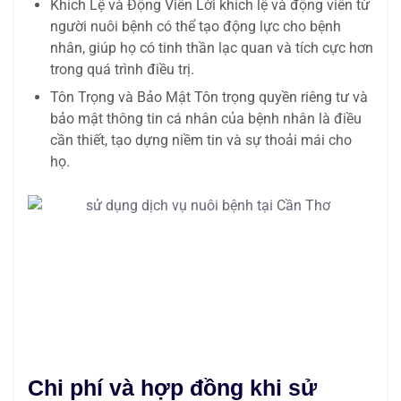
Khích Lệ và Động Viên Lời khích lệ và động viên từ
người nuôi bệnh có thể tạo động lực cho bệnh
nhân, giúp họ có tinh thần lạc quan và tích cực hơn
trong quá trình điều trị.
Tôn Trọng và Bảo Mật Tôn trọng quyền riêng tư và
bảo mật thông tin cá nhân của bệnh nhân là điều
cần thiết, tạo dựng niềm tin và sự thoải mái cho
họ.
Chi phí và hợp đồng khi sử