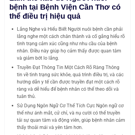
bệnh tại Bệnh Viện Cần Thơ có
thể điều trị hiệu quả
Lắng Nghe và Hiểu Biết Người nuôi bệnh cần phải
lắng nghe một cách chân thành và cố gắng hiểu rõ
tình trạng cảm xúc cũng như nhu cầu của bệnh
nhân. Điều này giúp họ cảm thấy được quan tâm
và giảm bớt lo lắng.
Truyền Đạt Thông Tin Một Cách Rõ Ràng Thông
tin về tình trạng sức khỏe, quá trình điều trị, và các
hướng dẫn y tế cần được truyền đạt một cách rõ
ràng và dễ hiểu để bệnh nhân có thể theo dõi và
tuân thủ.
Sử Dụng Ngôn Ngữ Cơ Thể Tích Cực Ngôn ngữ cơ
thể như ánh mắt, cử chỉ, và nụ cười có thể truyền
tải sự quan tâm và động viên, giúp bệnh nhân cảm
thấy thoải mái và yên tâm hơn.