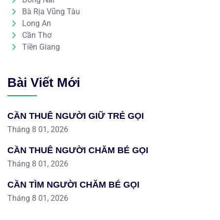
Bà Rịa Vũng Tàu
Long An
Cần Thơ
Tiền Giang
Bài Viết Mới
CẦN THUÊ NGƯỜI GIỮ TRẺ GỌI
Tháng 8 01, 2026
CẦN THUÊ NGƯỜI CHĂM BÉ GỌI
Tháng 8 01, 2026
CẦN TÌM NGƯỜI CHĂM BÉ GỌI
Tháng 8 01, 2026