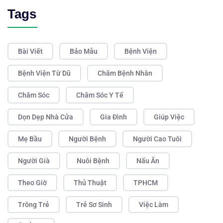
Tags
Bài Viết
Bảo Mẫu
Bệnh Viện
Bệnh Viện Từ Dũ
Chăm Bệnh Nhân
Chăm Sóc
Chăm Sóc Y Tế
Dọn Dẹp Nhà Cửa
Gia Đình
Giúp Việc
Mẹ Bầu
Người Bệnh
Người Cao Tuôi
Người Già
Nuôi Bệnh
Nấu Ăn
Theo Giờ
Thủ Thuật
TPHCM
Trông Trẻ
Trẻ Sơ Sinh
Việc Làm