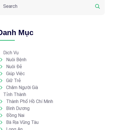
Danh Mục
Dịch Vụ
Nuôi Bệnh
Nuôi Đẻ
Giúp Việc
Giữ Trẻ
Chăm Người Già
Tỉnh Thành
Thành Phố Hồ Chí Minh
Bình Dương
Đồng Nai
Bà Rịa Vũng Tàu
Long An