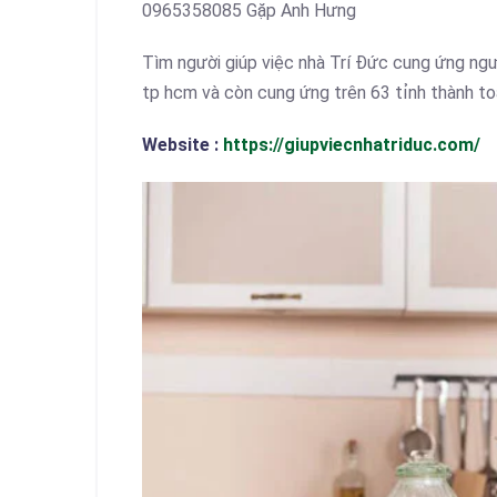
0965358085 Gặp Anh Hưng
Tìm người giúp việc nhà Trí Đức cung ứng ngư
tp hcm và còn cung ứng trên 63 tỉnh thành t
Website :
https://giupviecnhatriduc.com/