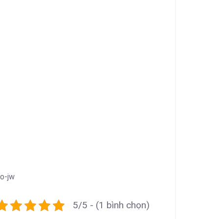
o-jw
5/5 - (1 bình chọn)