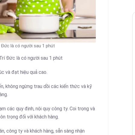
í Đức là có người sau 1 phút
Trí Đức là có người sau 1 phút
úc và đạt hiệu quả cao.
iến, không ngừng trau dồi các kiến thức và kỹ
àng.
ạm các quy định, nội quy công ty. Coi trọng và
ôn trọng đối với khách hàng.
hân, công ty và khách hàng, sẵn sàng nhận