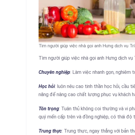
Tìm người giúp việc nhà gọi anh Hưng dịch vụ Tr
Tìm người giúp việc nhà gọi anh Hưng dịch vụ 
Chuyên nghiệp
: Làm việc nhanh gọn, nghiêm t
Học hỏi
: luôn nêu cao tinh thần học hỏi, cầu t
năng để nâng cao chất lượng phục vụ khách h
Tôn trọng
: Tuân thủ không coi thường và vi ph
quý mến cấp trên và đồng nghiệp, có thái độ t
Trung thực
: Trung thực, ngay thẳng với bản t