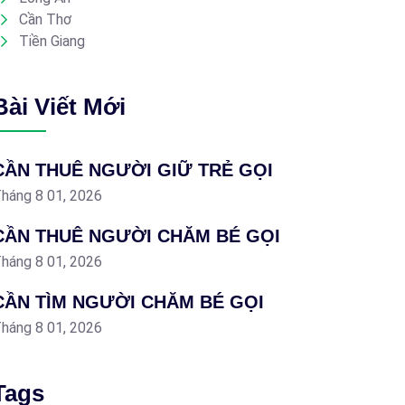
Cần Thơ
Tiền Giang
Bài Viết Mới
CẦN THUÊ NGƯỜI GIỮ TRẺ GỌI
háng 8 01, 2026
CẦN THUÊ NGƯỜI CHĂM BÉ GỌI
háng 8 01, 2026
CẦN TÌM NGƯỜI CHĂM BÉ GỌI
háng 8 01, 2026
Tags