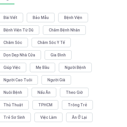
Bài Viết
Bảo Mẫu
Bệnh Viện
Bệnh Viện Từ Dũ
Chăm Bệnh Nhân
Chăm Sóc
Chăm Sóc Y Tế
Dọn Dẹp Nhà Cửa
Gia Đình
Giúp Việc
Mẹ Bầu
Người Bệnh
Người Cao Tuôi
Người Già
Nuôi Bệnh
Nấu Ăn
Theo Giờ
Thủ Thuật
TPHCM
Trông Trẻ
Trẻ Sơ Sinh
Việc Làm
Ăn Ở Lại