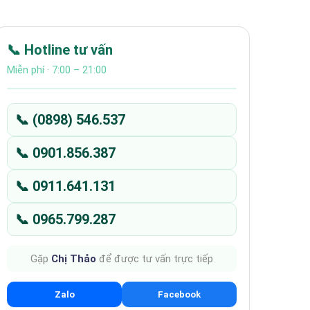
📞 Hotline tư vấn
Miễn phí · 7:00 – 21:00
📞 (0898) 546.537
📞 0901.856.387
📞 0911.641.131
📞 0965.799.287
Gặp
Chị Thảo
để được tư vấn trực tiếp
Zalo
Facebook