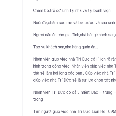
Chăm bé,trẻ sơ sinh tại nhà và tại bệnh viện
Nuôi đẻ,chăm sóc mẹ và bé trước và sau sinh t
Người nấu ăn cho gia đình,nhà hàng,khách sạn,
Tạp vụ khách sạn,nhà hàng,quán ăn…
Nhân viên giúp việc nhà Trí Đức có lí lịch rõ 
kinh trong công việc. Nhân viên giúp việc nhà 
thà sẽ làm hài lòng các bạn . Giúp việc nhà Tr
giúp việc nhà Trí Đức sẽ là sự lựa chọn tốt nh
Nhân viên Trí Đức có cả 3 miền: Bắc – trung 
trọng
Tìm người giúp việc nhà Trí Đức Liên Hệ :