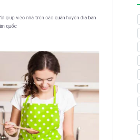
ời giúp việc nhà trên các quận huyện địa bàn
oàn quốc