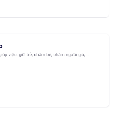
o
giúp việc, giữ trẻ, chăm bé, chăm người già, ...