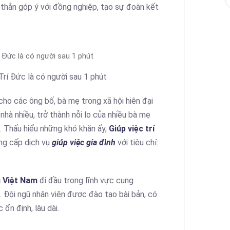
g thắn góp ý với đồng nghiệp, tạo sự đoàn kết
í Đức là có người sau 1 phút
Trí Đức là có người sau 1 phút
cho các ông bố, bà mẹ trong xã hội hiên đại
 nhà nhiều, trở thành nỗi lo của nhiều bà mẹ
. Thấu hiểu những khó khăn ấy,
Giúp việc trí
ng cấp dịch vụ
giúp việc gia đình
với tiêu chí:
u Việt Nam
đi đầu trong lĩnh vực cung
 Đội ngũ nhân viên được đào tạo bài bản, có
n định, lâu dài.