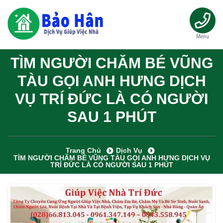
Menu
TÌM NGƯỜI CHĂM BÉ VŨNG
TÀU GỌI ANH HƯNG DỊCH
VỤ TRÍ ĐỨC LÀ CÓ NGƯỜI
SAU 1 PHÚT
Trang Chủ
Dịch Vụ
TÌM NGƯỜI CHĂM BÉ VŨNG TÀU GỌI ANH HƯNG DỊCH VỤ
TRÍ ĐỨC LÀ CÓ NGƯỜI SAU 1 PHÚT