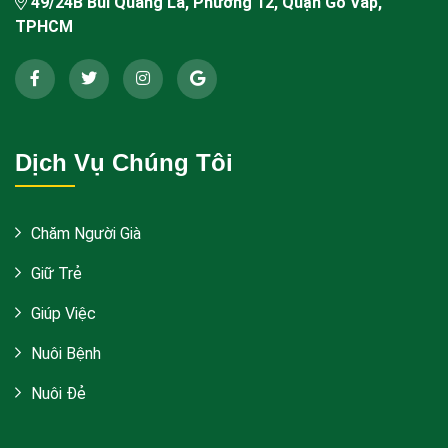
49/24B Bùi Quang Là, Phường 12, Quận Gò Vấp,
TPHCM
Dịch Vụ Chúng Tôi
Chăm Người Già
Giữ Trẻ
Giúp Việc
Nuôi Bệnh
Nuôi Đẻ