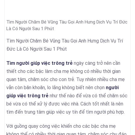
Tìm Người Chăm Bé Vũng Tàu Gọi Anh Hưng Dịch Vụ Trí Đức
Là Có Người Sau 1 Phút
Tìm Người Chăm Bé Vũng Tàu Gọi Anh Hưng Dịch Vụ Trí
Đức Là Có Người Sau 1 Phút
Tìm người giúp việc trông trẻ
ngày càng trở nên cần
thiết cho các bậc làm cha mẹ không có nhiều thời gian
quan tâm, chăm sóc cho con trẻ. Tuy nhiên nhiều cha mẹ
vẫn còn băn khoăn, lo lắng không biết nên chọn
người
giúp việc trông trẻ
như thế nào để vừa có thể chăm sóc
bé vừa có thể xử lý được việc nhà. Cách tốt nhất là nên
tìm đến trung tâm giúp việc uy tín để tìm người phù hợp.
Với guồng quay công việc khiến cho các bậc cha mẹ
không thể có nhiều thời gian quan tâm, chăm sóc chu đáo