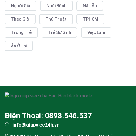
Người Già
Nuôi Bệnh
Nấu Ăn
Theo Giờ
Thủ Thuật
TPHCM
Trông Trẻ
Trẻ Sơ Sinh
Việc Làm
Ăn Ở Lại
Điện Thoại: 0898.546.537
info@giupviec24h.vn