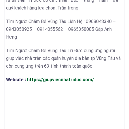
Nhân viên Trí Đức có cả 3 miền: Bắc – trung – nam – để
quý khách hàng lựa chọn .Trân trọng
Tìm Người Chăm Bé Vũng Tàu Liên Hệ : 0968048340 –
0943058925 – 0914055562 – 0965358085 Gặp Anh
Hưng
Tìm Người Chăm Bé Vũng Tàu Trí Đức cung ứng người
giúp việc nhà trên các quận huyện địa bàn tp Vũng Tàu và
còn cung ứng trên 63 tỉnh thành toàn quốc
Website :
https://giupviecnhatriduc.com/