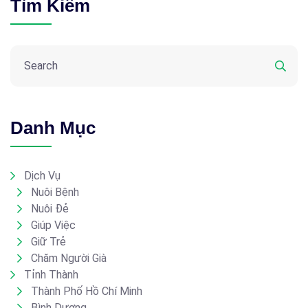
Tìm Kiếm
Danh Mục
Dịch Vụ
Nuôi Bệnh
Nuôi Đẻ
Giúp Việc
Giữ Trẻ
Chăm Người Già
Tỉnh Thành
Thành Phố Hồ Chí Minh
Bình Dương