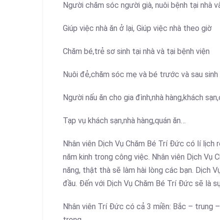
Người chăm sóc người già, nuôi bệnh tại nhà và
Giúp việc nhà ăn ở lại, Giúp việc nhà theo giờ
Chăm bé,trẻ sơ sinh tại nhà và tại bệnh viện
Nuôi đẻ,chăm sóc mẹ và bé trước và sau sinh t
Người nấu ăn cho gia đình,nhà hàng,khách sạn,
Tạp vụ khách sạn,nhà hàng,quán ăn…
Nhân viên Dịch Vụ Chăm Bé Trí Đức có lí lịch 
năm kinh trong công việc. Nhân viên Dịch Vụ 
năng, thật thà sẽ làm hài lòng các bạn. Dịch 
đầu. Đến với Dịch Vụ Chăm Bé Trí Đức sẽ là sự
Nhân viên Trí Đức có cả 3 miền: Bắc – trung 
trọng