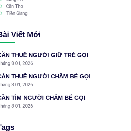
Cần Thơ
Tiền Giang
Bài Viết Mới
CẦN THUÊ NGƯỜI GIỮ TRẺ GỌI
háng 8 01, 2026
CẦN THUÊ NGƯỜI CHĂM BÉ GỌI
háng 8 01, 2026
CẦN TÌM NGƯỜI CHĂM BÉ GỌI
háng 8 01, 2026
Tags