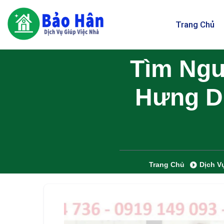
Trang Chủ
Tìm Ngư
Hưng Dị
Trang Chủ
Dịch V