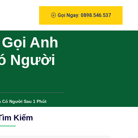
Gọi Ngay: 0898.546.537
 Gọi Anh
Có Người
à Có Người Sau 1 Phút
Tìm Kiếm