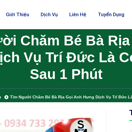
Giới Thiệu
Dịch Vụ
Liên Hệ
Tuyển Dụng
ời Chăm Bé Bà Rịa
ch Vụ Trí Đức Là 
Sau 1 Phút
ụ
Tìm Người Chăm Bé Bà Rịa Gọi Anh Hưng Dịch Vụ Trí Đức L