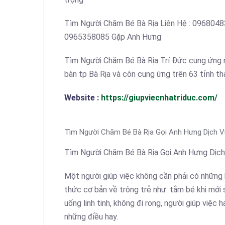
Tìm Người Chăm Bé Bà Rịa Liên Hệ : 09680
0965358085 Gặp Anh Hưng
Tìm Người Chăm Bé Bà Rịa Trí Đức cung ứng n
bàn tp Bà Rịa và còn cung ứng trên 63 tỉnh t
Website :
https://giupviecnhatriduc.com/
Tìm Người Chăm Bé Bà Rịa Gọi Anh Hưng Dịch V
Tìm Người Chăm Bé Bà Rịa Gọi Anh Hưng Dịch
Một người giúp việc không cần phải có những k
thức cơ bản về trông trẻ như: tắm bé khi mới 
uống linh tinh, không đi rong, người giúp việc
những điều hay.