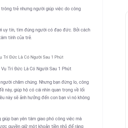
 trông trẻ nhưng người giúp việc do công
ơi uy tín, tìm đúng người có đạo đức. Bởi cách
tâm tính của trẻ.
ụ Trí Đức Là Có Người Sau 1 Phút
 Vụ Trí Đức Là Có Người Sau 1 Phút
 người chăm chúng. Nhưng bạn đừng lo, công
ề này, giúp hộ có cái nhìn quan trọng về lối
điều này sẽ ảnh hưởng đến con bạn vì nó không
g giúp bạn yên tâm giao phó công việc mà
 được quyền giữ một khoản tiền nhỏ để ràng