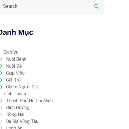
Danh Mục
Dịch Vụ
Nuôi Bệnh
Nuôi Đẻ
Giúp Việc
Giữ Trẻ
Chăm Người Già
Tỉnh Thành
Thành Phố Hồ Chí Minh
Bình Dương
Đồng Nai
Bà Rịa Vũng Tàu
Long An