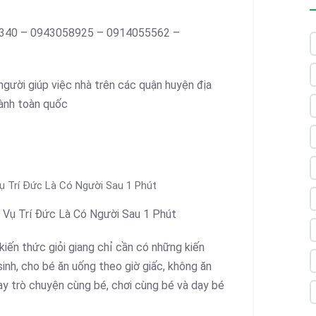
48340 – 0943058925 – 0914055562 –
gười giúp việc nhà trên các quận huyện địa
hành toàn quốc
ụ Trí Đức Là Có Người Sau 1 Phút
 Vụ Trí Đức Là Có Người Sau 1 Phút
iến thức giỏi giang chỉ cần có những kiến
sinh, cho bé ăn uống theo giờ giấc, không ăn
 hay trò chuyện cùng bé, chơi cùng bé và dạy bé