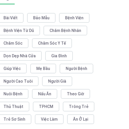
Bài Viết
Bảo Mẫu
Bệnh Viện
Bệnh Viện Từ Dũ
Chăm Bệnh Nhân
Chăm Sóc
Chăm Sóc Y Tế
Dọn Dẹp Nhà Cửa
Gia Đình
Giúp Việc
Mẹ Bầu
Người Bệnh
Người Cao Tuôi
Người Già
Nuôi Bệnh
Nấu Ăn
Theo Giờ
Thủ Thuật
TPHCM
Trông Trẻ
Trẻ Sơ Sinh
Việc Làm
Ăn Ở Lại