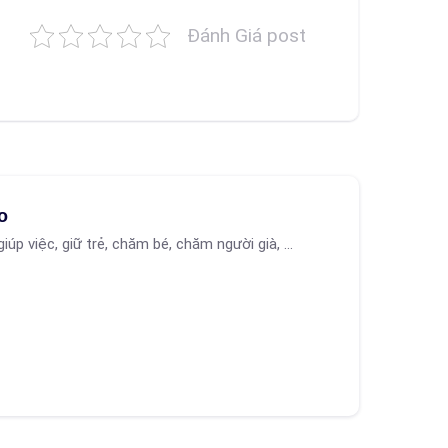
Đánh Giá post
o
giúp việc, giữ trẻ, chăm bé, chăm người già, ...