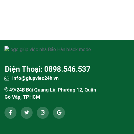
Điện Thoại: 0898.546.537
info@giupviec24h.vn
49/24B Bùi Quang Là, Phường 12, Quận
Gò Vấp, TPHCM