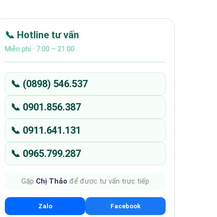
📞 Hotline tư vấn
Miễn phí · 7:00 – 21:00
📞 (0898) 546.537
📞 0901.856.387
📞 0911.641.131
📞 0965.799.287
Gặp
Chị Thảo
để được tư vấn trực tiếp
Zalo
Facebook