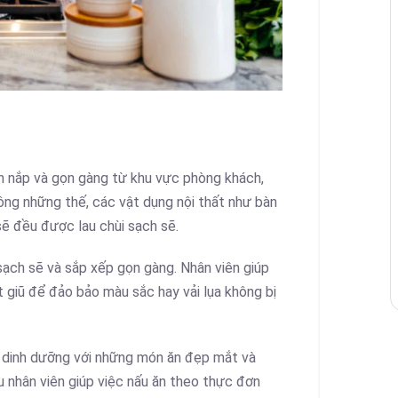
 nắp và gọn gàng từ khu vực phòng khách,
ng những thế, các vật dụng nội thất như bàn
 sẽ đều được lau chùi sạch sẽ.
ạch sẽ và sắp xếp gọn gàng. Nhân viên giúp
ặt giũ để đảo bảo màu sắc hay vải lụa không bị
dinh dưỡng với những món ăn đẹp mắt và
u nhân viên giúp việc nấu ăn theo thực đơn