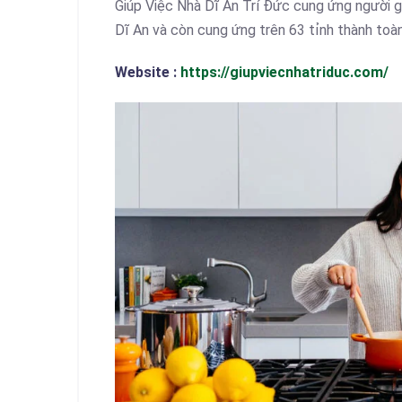
Giúp Việc Nhà Dĩ An Trí Đức cung ứng người g
Dĩ An và còn cung ứng trên 63 tỉnh thành toà
Website :
https://giupviecnhatriduc.com/