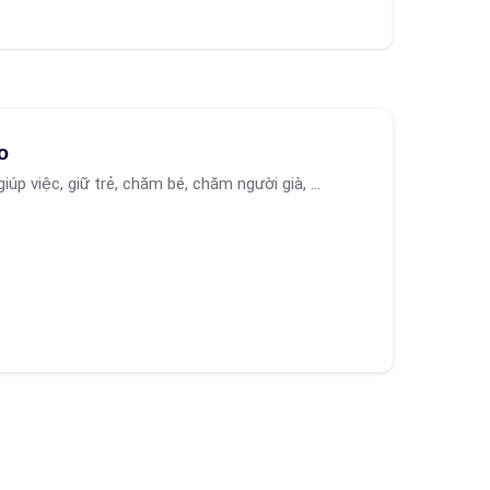
o
giúp việc, giữ trẻ, chăm bé, chăm người già, ...