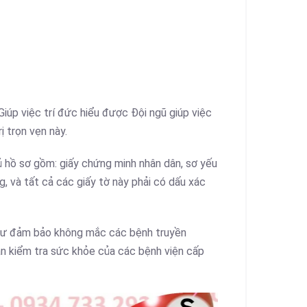
iúp việc trí đức hiểu được Đội ngũ giúp việc
ị trọn vẹn này.
ủ hồ sơ gồm: giấy chứng minh nhân dân, sơ yếu
ng, và tất cả các giấy tờ này phải có dấu xác
như đảm bảo không mắc các bệnh truyền
hận kiểm tra sức khỏe của các bệnh viện cấp