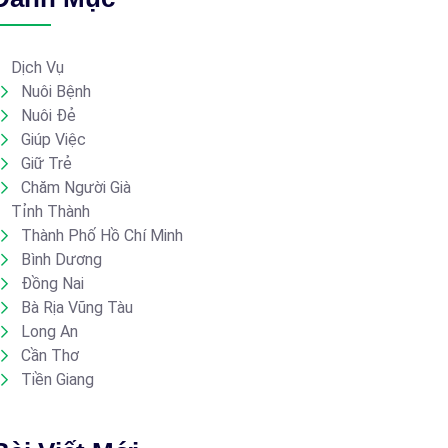
Dịch Vụ
Nuôi Bệnh
Nuôi Đẻ
Giúp Việc
Giữ Trẻ
Chăm Người Già
Tỉnh Thành
Thành Phố Hồ Chí Minh
Bình Dương
Đồng Nai
Bà Rịa Vũng Tàu
Long An
Cần Thơ
Tiền Giang