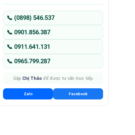
📞 (0898) 546.537
📞 0901.856.387
📞 0911.641.131
📞 0965.799.287
Gặp
Chị Thảo
để được tư vấn trực tiếp
Zalo
Facebook