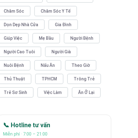
Chăm Sóc
Chăm Sóc Y Tế
Dọn Dẹp Nhà Cửa
Gia Đình
Giúp Việc
Mẹ Bầu
Người Bệnh
Người Cao Tuôi
Người Già
Nuôi Bệnh
Nấu Ăn
Theo Giờ
Thủ Thuật
TPHCM
Trông Trẻ
Trẻ Sơ Sinh
Việc Làm
Ăn Ở Lại
📞 Hotline tư vấn
Miễn phí · 7:00 – 21:00