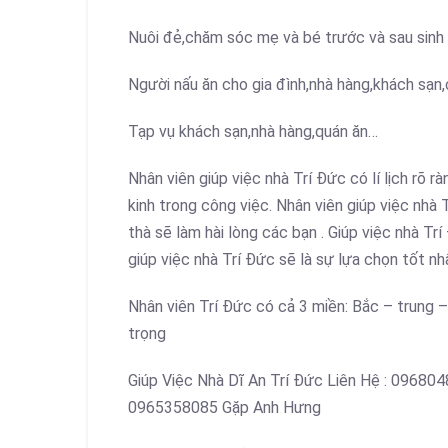
Nuôi đẻ,chăm sóc mẹ và bé trước và sau sinh t
Người nấu ăn cho gia đình,nhà hàng,khách sạn,
Tạp vụ khách sạn,nhà hàng,quán ăn…
Nhân viên giúp việc nhà Trí Đức có lí lịch rõ 
kinh trong công việc. Nhân viên giúp việc nhà 
thà sẽ làm hài lòng các bạn . Giúp việc nhà Tr
giúp việc nhà Trí Đức sẽ là sự lựa chọn tốt nh
Nhân viên Trí Đức có cả 3 miền: Bắc – trung 
trọng
Giúp Việc Nhà Dĩ An Trí Đức Liên Hệ : 096
0965358085 Gặp Anh Hưng