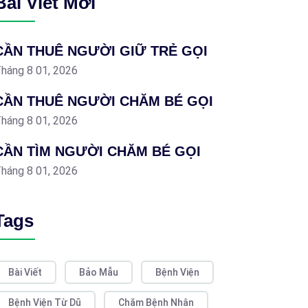
Bài Viết Mới
CẦN THUÊ NGƯỜI GIỮ TRẺ GỌI
háng 8 01, 2026
CẦN THUÊ NGƯỜI CHĂM BÉ GỌI
háng 8 01, 2026
CẦN TÌM NGƯỜI CHĂM BÉ GỌI
háng 8 01, 2026
Tags
Bài Viết
Bảo Mẫu
Bệnh Viện
Bệnh Viện Từ Dũ
Chăm Bệnh Nhân