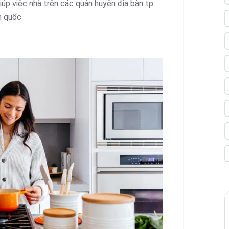
iúp việc nhà trên các quận huyện địa bàn tp
n quốc