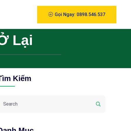
Gọi Ngay: 0898.546.537
Ở Lại
Tìm Kiếm
Danh Mục