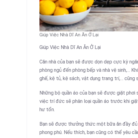
Giúp Việc Nhà Dĩ An Ăn Ở Lại
Giúp Việc Nhà Dĩ An Ăn Ở Lại
Căn nhà của bạn sẽ được dọn dẹp cực kỳ ngăn
phòng ngủ đến phòng bếp và nhà vệ sinh,… Khô
ghế, kệ tủ, kệ sách, vật dụng trang trí,… cũng
Những bộ quần áo của bạn sẽ được giặt phơi s
việc trí đức sẽ phân loại quần áo trước khi gi
hư tổn.
Bạn sẽ được thưởng thức một bữa ăn đầy đủ 
phong phú. Nếu thích, bạn cũng có thể yêu cầ