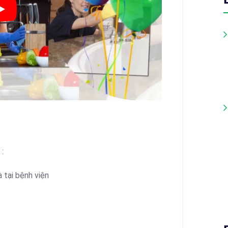
 :
 tại bệnh viện