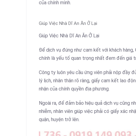
của chính mình.
Giúp Việc Nhà Dĩ An Ăn Ở Lại
Giúp Việc Nhà Dĩ An Ăn Ở Lại
Để dịch vụ đúng như cam kết với khách hàng, G
chính là yếu tố quan trọng nhất đem đến giá tr
Công ty luôn yêu cầu ứng viên phải nộp đầy đ
lý lịch, nhân thân rõ ràng, giấy cam kết lao độ
nhận của chính quyền địa phương.
Ngoài ra, để đảm bảo hiệu quả dịch vụ cũng 
nhiễm, nhân viên giúp việc phải có giấy xác n
quận, huyện trở lên.