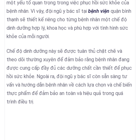
một yếu tố quan trọng trong việc phục hồi sức khỏe của
bệnh nhân. Vì vậy, đội ngũ y bác sĩ tại
bệnh viện
quận bình
thạnh sẽ thiết kế riêng cho từng bệnh nhân một chế độ
dinh dưỡng hợp lý, khoa học và phù hợp với tình hình sức
khỏe của mỗi người.
Chế độ dinh dưỡng này sẽ được tuân thủ chặt chẽ và
theo dõi thường xuyên để đảm bảo rằng bệnh nhân đang
được cung cấp đầy đủ các dưỡng chất cần thiết để phục
hồi sức khỏe. Ngoài ra, đội ngũ y bác sĩ còn sẵn sàng tư
vấn và hướng dẫn bệnh nhân về cách lựa chọn và chế biến
thực phẩm để đảm bảo an toàn và hiệu quả trong quá
trình điều trị.