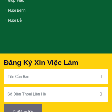
Giúp Việc
Nuôi Bệnh
Nuôi Đẻ
Đăng Ký Xin Việc Làm
Đăng Ký