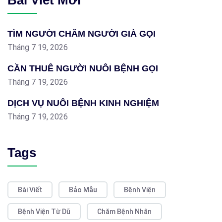
Bài Viết Mới
TÌM NGƯỜI CHĂM NGƯỜI GIÀ GỌI
Tháng 7 19, 2026
CẦN THUÊ NGƯỜI NUÔI BỆNH GỌI
Tháng 7 19, 2026
DỊCH VỤ NUÔI BỆNH KINH NGHIỆM
Tháng 7 19, 2026
Tags
Bài Viết
Bảo Mẫu
Bệnh Viện
Bệnh Viện Từ Dũ
Chăm Bệnh Nhân