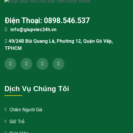
Điện Thoại: 0898.546.537
info@giupviec24h.vn
49/24B Bùi Quang Là, Phường 12, Quận Gò Vấp,
TPHCM
Dịch Vụ Chúng Tôi
Chăm Người Già
Giữ Trẻ