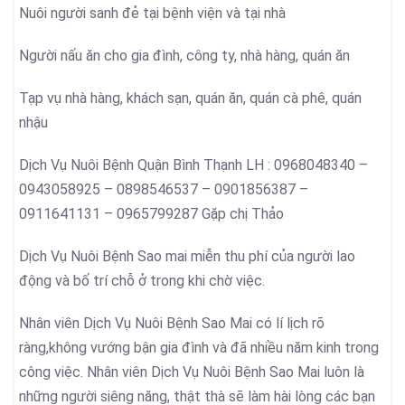
Nuôi người sanh đẻ tại bệnh viện và tại nhà
Người nấu ăn cho gia đình, công ty, nhà hàng, quán ăn
Tạp vụ nhà hàng, khách sạn, quán ăn, quán cà phê, quán
nhậu
Dịch Vụ Nuôi Bệnh Quận Bình Thạnh LH : 0968048340 –
0943058925 – 0898546537 – 0901856387 –
0911641131 – 0965799287 Gặp chị Thảo
Dịch Vụ Nuôi Bệnh Sao mai miễn thu phí của người lao
động và bố trí chỗ ở trong khi chờ việc.
Nhân viên Dịch Vụ Nuôi Bệnh Sao Mai có lí lịch rõ
ràng,không vướng bận gia đình và đã nhiều năm kinh trong
công việc. Nhân viên Dịch Vụ Nuôi Bệnh Sao Mai luôn là
những người siêng năng, thật thà sẽ làm hài lòng các bạn