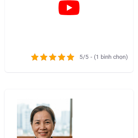
5/5 - (1 bình chọn)