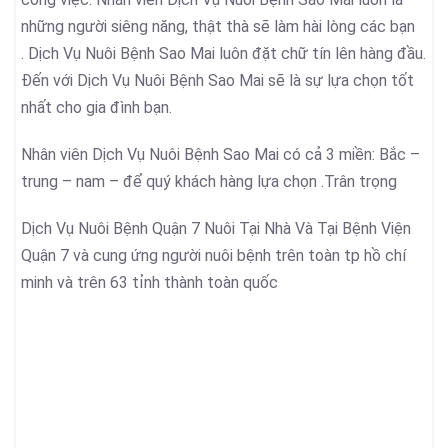
những người siêng năng, thật thà sẽ làm hài lòng các bạn
. Dịch Vụ Nuôi Bệnh Sao Mai luôn đặt chữ tín lên hàng đầu.
Đến với Dịch Vụ Nuôi Bệnh Sao Mai sẽ là sự lựa chọn tốt
nhất cho gia đình bạn.
Nhân viên Dịch Vụ Nuôi Bệnh Sao Mai có cả 3 miền: Bắc –
trung – nam – để quý khách hàng lựa chọn .Trân trọng
Dịch Vụ Nuôi Bệnh Quận 7 Nuôi Tại Nhà Và Tại Bệnh Viện
Quận 7 và cung ứng người nuôi bệnh trên toàn tp hồ chí
minh và trên 63 tỉnh thành toàn quốc