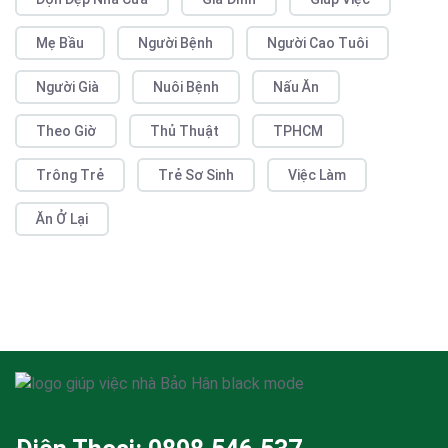
Mẹ Bầu
Người Bệnh
Người Cao Tuôi
Người Già
Nuôi Bệnh
Nấu Ăn
Theo Giờ
Thủ Thuật
TPHCM
Trông Trẻ
Trẻ Sơ Sinh
Việc Làm
Ăn Ở Lại