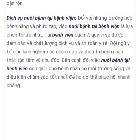
bận rộn.
Dịch vụ nuôi bệnh tại bệnh viện:
Đối với những trường hợp
bệnh nặng và phức tạp, việc
nuôi bệnh tại bệnh viện
là lựa
chọn tối ưu nhất. Tại
bệnh viện
quận 7, quý vị sẽ được
đảm bảo về chất lượng dịch vụ và an toàn y tế. Đội ngũ y
tế giàu kinh nghiệm sẽ chăm sóc và điều trị bệnh nhân
thật tận tâm và chu đáo. Bên cạnh đó, việc
nuôi bệnh tại
bệnh viện
còn giúp cho bệnh nhân có môi trường sống và
điều kiện chăm sóc tốt nhất để họ có thể phục hồi nhanh
chóng.