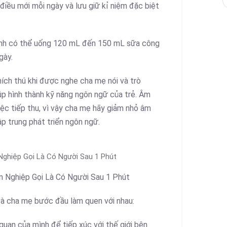
điều mới mỗi ngày và lưu giữ kỉ niệm đặc biệt
sinh có thể uống 120 mL đến 150 mL sữa công
gày.
hích thú khi được nghe cha mẹ nói và trò
úp hình thành kỹ năng ngôn ngữ của trẻ. Âm
iệc tiếp thu, vì vậy cha mẹ hãy giảm nhỏ âm
ập trung phát triển ngôn ngữ.
Nghiệp Gọi Là Có Người Sau 1 Phút
n Nghiệp Gọi Là Có Người Sau 1 Phút
 và cha mẹ bước đầu làm quen với nhau:
quan của mình để tiếp xúc với thế giới bên