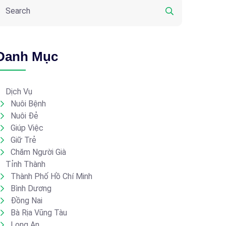
Danh Mục
Dịch Vụ
Nuôi Bệnh
Nuôi Đẻ
Giúp Việc
Giữ Trẻ
Chăm Người Già
Tỉnh Thành
Thành Phố Hồ Chí Minh
Bình Dương
Đồng Nai
Bà Rịa Vũng Tàu
Long An