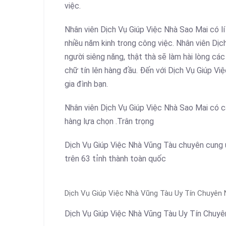
việc.
Nhân viên Dịch Vụ Giúp Việc Nhà Sao Mai có lí
nhiều năm kinh trong công việc. Nhân viên Dịc
người siêng năng, thật thà sẽ làm hài lòng cá
chữ tín lên hàng đầu. Đến với Dịch Vụ Giúp Vi
gia đình bạn.
Nhân viên Dịch Vụ Giúp Việc Nhà Sao Mai có c
hàng lựa chọn .Trân trọng
Dịch Vụ Giúp Việc Nhà Vũng Tàu chuyên cung 
trên 63 tỉnh thành toàn quốc
Dịch Vụ Giúp Việc Nhà Vũng Tàu Uy Tín Chuyên 
Dịch Vụ Giúp Việc Nhà Vũng Tàu Uy Tín Chuyê