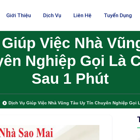
Giới Thiệu
Dịch Vụ
Liên Hệ
Tuyển Dụng
 Giúp Việc Nhà Vũn
yên Nghiệp Gọi Là 
Sau 1 Phút
Dịch Vụ Giúp Việc Nhà Vũng Tàu Uy Tín Chuyên Nghiệp Gọi 