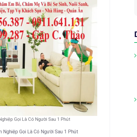
Nghiệp Gọi Là Có Người Sau 1 Phút
n Nghiệp Gọi Là Có Người Sau 1 Phút