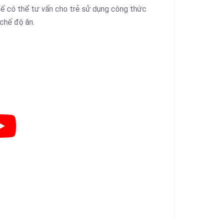
 tế có thể tư vấn cho trẻ sử dụng công thức
 chế độ ăn.