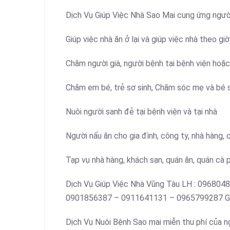
Dịch Vụ Giúp Việc Nhà Sao Mai cung ứng người 
Giúp việc nhà ăn ở lại và giúp việc nhà theo giờ
Chăm người già, người bệnh tại bệnh viện hoặc
Chăm em bé, trẻ sơ sinh, Chăm sóc mẹ và bé s
Nuôi người sanh đẻ tại bệnh viện và tại nhà
Người nấu ăn cho gia đình, công ty, nhà hàng, 
Tạp vụ nhà hàng, khách sạn, quán ăn, quán cà 
Dịch Vụ Giúp Việc Nhà Vũng Tàu LH : 09680
0901856387 – 0911641131 – 0965799287 Gặ
Dịch Vụ Nuôi Bệnh Sao mai miễn thu phí của ng