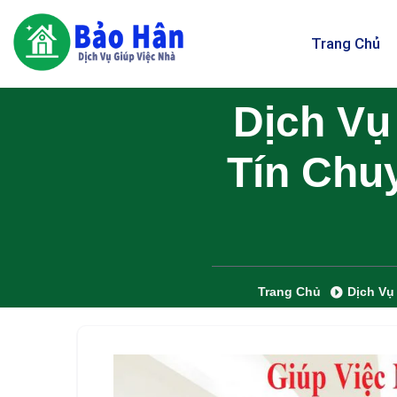
Trang Chủ
Dịch Vụ
Tín Chu
Trang Chủ
Dịch Vụ