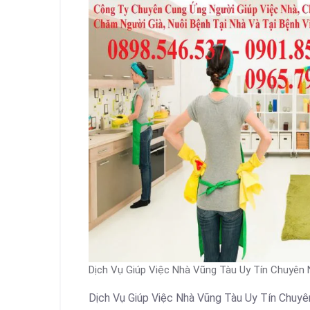
Dịch Vụ Giúp Việc Nhà Vũng Tàu Uy Tín Chuyên 
Dịch Vụ Giúp Việc Nhà Vũng Tàu Uy Tín Chuyê