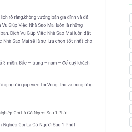
 lịch rõ ràng,không vướng bận gia đình và đã
h Vụ Giúp Việc Nhà Sao Mai luôn là những
c bạn. Dịch Vụ Giúp Việc Nhà Sao Mai luôn đặt
ệc Nhà Sao Mai sẽ là sự lựa chọn tốt nhất cho
ả 3 miền: Bắc – trung – nam – để quý khách
ứng người giúp việc tại Vũng Tàu và cung ứng
Nghiệp Gọi Là Có Người Sau 1 Phút
n Nghiệp Gọi Là Có Người Sau 1 Phút