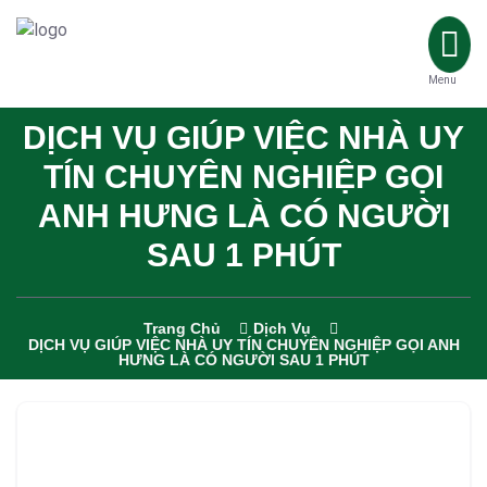
Menu
DỊCH VỤ GIÚP VIỆC NHÀ UY
TÍN CHUYÊN NGHIỆP GỌI
ANH HƯNG LÀ CÓ NGƯỜI
SAU 1 PHÚT
Trang Chủ
Dịch Vụ
DỊCH VỤ GIÚP VIỆC NHÀ UY TÍN CHUYÊN NGHIỆP GỌI ANH
HƯNG LÀ CÓ NGƯỜI SAU 1 PHÚT