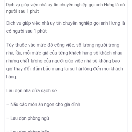
Dịch vụ giúp việc nhà uy tín chuyên nghiệp gọi anh Hưng là có
người sau 1 phút
Dịch vụ giúp việc nhà uy tín chuyên nghiệp gọi anh Hưng là
có người sau 1 phút
Tùy thuộc vào mức độ công việc, số lượng người trong
nhà, lầu, mỗi mức giá của từng khách hàng sẽ khách nhau
nhưng chất lượng của người giúp việc nhà sẽ không bao
giờ thay đổi, đảm bảo mang lại sự hài lòng đến mọi khách
hàng.
Lau dọn nhà cửa sạch sẽ
– Nấu các món ăn ngon cho gia đình
– Lau dọn phòng ngủ