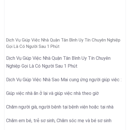
Dịch Vụ Giúp Việc Nhà Quận Tân Bình Uy Tín Chuyên Nghiệp
Gọi Là Có Người Sau 1 Phút
Dịch Vụ Giúp Việc Nhà Quận Tân Bình Uy Tín Chuyên
Nghiệp Gọi Là Có Người Sau 1 Phút
Dịch Vụ Giúp Việc Nhà Sao Mai cung ứng người giúp việc :
Giúp việc nhà ăn ở lại và giúp việc nhà theo giờ
Chăm người già, người bệnh tại bệnh viện hoặc tại nhà
Chăm em bé, trẻ sơ sinh, Chăm sóc mẹ và bé sơ sinh