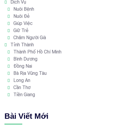
Dịch Vụ
Nuôi Bệnh
Nuôi Đẻ
Giúp Việc
Giữ Trẻ
Chăm Người Già
Tỉnh Thành
Thành Phố Hồ Chí Minh
Bình Dương
Đồng Nai
Bà Rịa Vũng Tàu
Long An
Cần Thơ
Tiền Giang
Bài Viết Mới