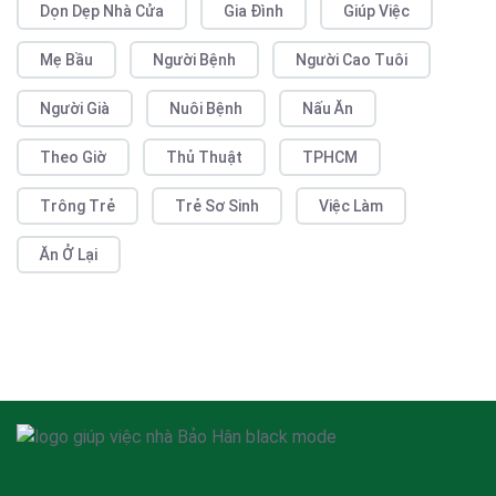
Dọn Dẹp Nhà Cửa
Gia Đình
Giúp Việc
Mẹ Bầu
Người Bệnh
Người Cao Tuôi
Người Già
Nuôi Bệnh
Nấu Ăn
Theo Giờ
Thủ Thuật
TPHCM
Trông Trẻ
Trẻ Sơ Sinh
Việc Làm
Ăn Ở Lại