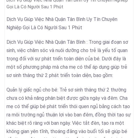
Dịch Vụ Giúp Việc Nhà Quận Tân Bình Uy Tín Chuyên Nghiệp
Gọi Là Có Người Sau 1 Phút
Dịch Vụ Giúp Việc Nhà Quận Tân Bình Uy Tín Chuyên
Nghiệp Gọi Là Có Người Sau 1 Phút
Dịch Vụ Giúp Việc Nhà Quận Tân Bình : Trong giai đoạn sơ
sinh, việc chăm sóc và nuôi dưỡng cho trẻ là yếu tố quan
trọng đối với sự phát triển toàn diện của bé. Dưới đây là
một số phương pháp mà cha mẹ có thể áp dụng giúp trẻ
sơ sinh tháng thứ 2 phát triển toàn diện, bao gồm:
Quản lý giấc ngủ cho bé: Trẻ sơ sinh tháng thứ 2 thường
chưa có khả năng phân biệt được giữa ngày và đêm. Cha
mẹ có thể giúp bé phát triển thói quen ngủ bằng cách tạo
ra môi trường ngủ thuận lợi vào ban đêm, đồng thời tạo sự
khác biệt rõ ràng với ban ngày. Việc tắt đèn, tạo ra một
không gian yên tĩnh, thoáng đãng vào buổi tối sẽ giúp bé