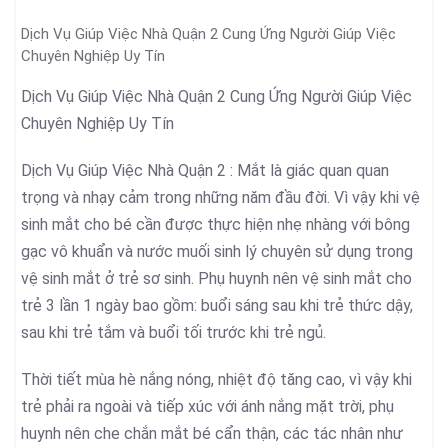
Dịch Vụ Giúp Việc Nhà Quận 2 Cung Ứng Người Giúp Việc
Chuyên Nghiệp Uy Tín
Dịch Vụ Giúp Việc Nhà Quận 2 Cung Ứng Người Giúp Việc
Chuyên Nghiệp Uy Tín
Dịch Vụ Giúp Việc Nhà Quận 2 : Mắt là giác quan quan
trọng và nhạy cảm trong những năm đầu đời. Vì vậy khi vệ
sinh mắt cho bé cần được thực hiện nhẹ nhàng với bông
gạc vô khuẩn và nước muối sinh lý chuyên sử dụng trong
vệ sinh mắt ở trẻ sơ sinh. Phụ huynh nên vệ sinh mắt cho
trẻ 3 lần 1 ngày bao gồm: buổi sáng sau khi trẻ thức dậy,
sau khi trẻ tắm và buổi tối trước khi trẻ ngủ.
Thời tiết mùa hè nắng nóng, nhiệt độ tăng cao, vì vậy khi
trẻ phải ra ngoài và tiếp xúc với ánh nắng mặt trời, phụ
huynh nên che chắn mắt bé cẩn thận, các tác nhân như