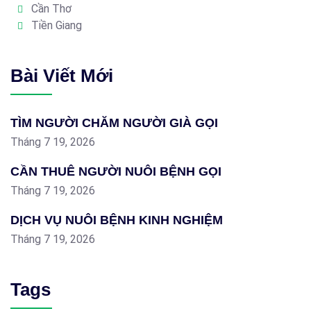
Cần Thơ
Tiền Giang
Bài Viết Mới
TÌM NGƯỜI CHĂM NGƯỜI GIÀ GỌI
Tháng 7 19, 2026
CẦN THUÊ NGƯỜI NUÔI BỆNH GỌI
Tháng 7 19, 2026
DỊCH VỤ NUÔI BỆNH KINH NGHIỆM
Tháng 7 19, 2026
Tags