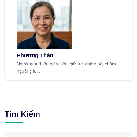
Phương Thảo
Người giới thiệu giúp việc, giữ trẻ, chăm bé, chăm
người già, ...
Tìm Kiếm