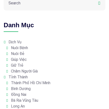
Danh Mục
Dịch Vụ
Nuôi Bệnh
Nuôi Đẻ
Giúp Việc
Giữ Trẻ
Chăm Người Già
Tỉnh Thành
Thành Phố Hồ Chí Minh
Bình Dương
Đồng Nai
Bà Rịa Vũng Tàu
Long An