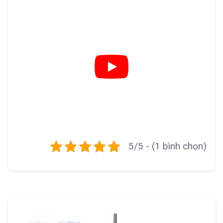
5/5 - (1 bình chọn)