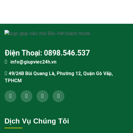
Điện Thoại: 0898.546.537
info@giupviec24h.vn
49/24B Bùi Quang Là, Phường 12, Quận Gò Vấp,
TPHCM
Dịch Vụ Chúng Tôi