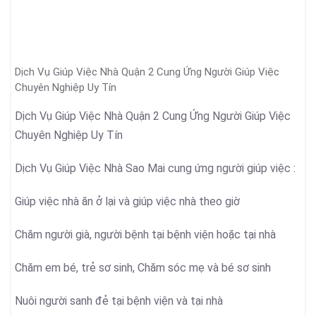
Dịch Vụ Giúp Việc Nhà Quận 2 Cung Ứng Người Giúp Việc
Chuyên Nghiệp Uy Tín
Dịch Vụ Giúp Việc Nhà Quận 2 Cung Ứng Người Giúp Việc
Chuyên Nghiệp Uy Tín
Dịch Vụ Giúp Việc Nhà Sao Mai cung ứng người giúp việc :
Giúp việc nhà ăn ở lại và giúp việc nhà theo giờ
Chăm người già, người bệnh tại bệnh viện hoặc tại nhà
Chăm em bé, trẻ sơ sinh, Chăm sóc mẹ và bé sơ sinh
Nuôi người sanh đẻ tại bệnh viện và tại nhà