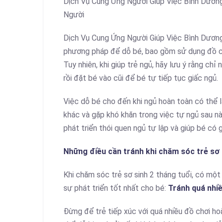
Dịch Vụ Cung Ứng Người Giúp Việc Bình Dươn
Người
Dịch Vụ Cung Ứng Người Giúp Việc Bình Dương 
phương pháp để dỗ bé, bao gồm sử dụng đồ ch
Tuy nhiên, khi giúp trẻ ngủ, hãy lưu ý rằng ch
rồi đặt bé vào cũi để bé tự tiếp tục giấc ngủ.
Việc dỗ bé cho đến khi ngủ hoàn toàn có thể 
khác và gặp khó khăn trong việc tự ngủ sau nà
phát triển thói quen ngủ tự lập và giúp bé có 
Những điều cần tránh khi chăm sóc trẻ sơ 
Khi chăm sóc trẻ sơ sinh 2 tháng tuổi, có mộ
sự phát triển tốt nhất cho bé:
Tránh quá nhiề
Đừng để trẻ tiếp xúc với quá nhiều đồ chơi ho