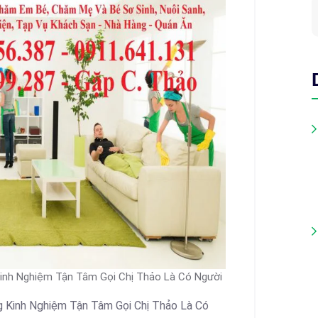
Kinh Nghiệm Tận Tâm Gọi Chị Thảo Là Có Người
g Kinh Nghiệm Tận Tâm Gọi Chị Thảo Là Có