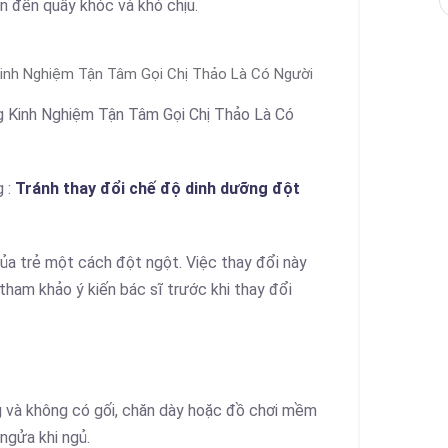
ẫn đến quấy khóc và khó chịu.
Kinh Nghiệm Tận Tâm Gọi Chị Thảo Là Có Người
g Kinh Nghiệm Tận Tâm Gọi Chị Thảo Là Có
g :
Tránh thay đổi chế độ dinh dưỡng đột
ủa trẻ một cách đột ngột. Việc thay đổi này
 tham khảo ý kiến bác sĩ trước khi thay đổi
 và không có gối, chăn dày hoặc đồ chơi mềm
ngửa khi ngủ.