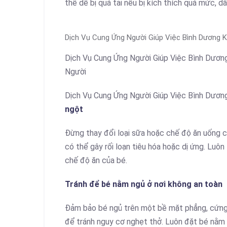
thể dễ bị quá tải nếu bị kích thích quá mức, d
Dịch Vụ Cung Ứng Người Giúp Việc Bình Dương 
Dịch Vụ Cung Ứng Người Giúp Việc Bình Dươn
Người
Dịch Vụ Cung Ứng Người Giúp Việc Bình Dươn
ngột
Đừng thay đổi loại sữa hoặc chế độ ăn uống c
có thể gây rối loạn tiêu hóa hoặc dị ứng. Luôn
chế độ ăn của bé.
Tránh để bé nằm ngủ ở nơi không an toàn
Đảm bảo bé ngủ trên một bề mặt phẳng, cứng
để tránh nguy cơ nghẹt thở. Luôn đặt bé nằm 