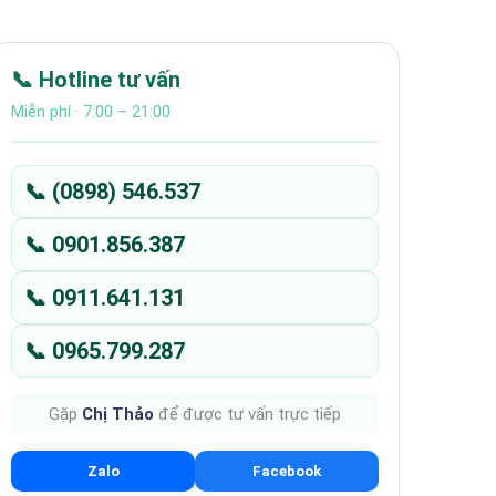
📞 Hotline tư vấn
Miễn phí · 7:00 – 21:00
📞 (0898) 546.537
📞 0901.856.387
📞 0911.641.131
📞 0965.799.287
Gặp
Chị Thảo
để được tư vấn trực tiếp
Zalo
Facebook