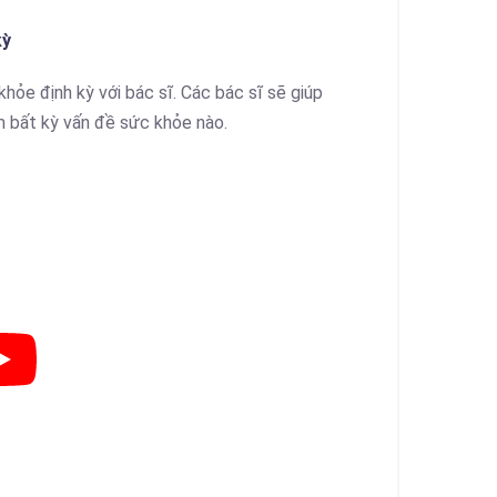
kỳ
ỏe định kỳ với bác sĩ. Các bác sĩ sẽ giúp
m bất kỳ vấn đề sức khỏe nào.