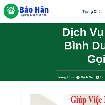
Trang Chủ
Dịch Vụ
Bình D
Gọi
Trang Chủ
Dịch Vụ
Dị