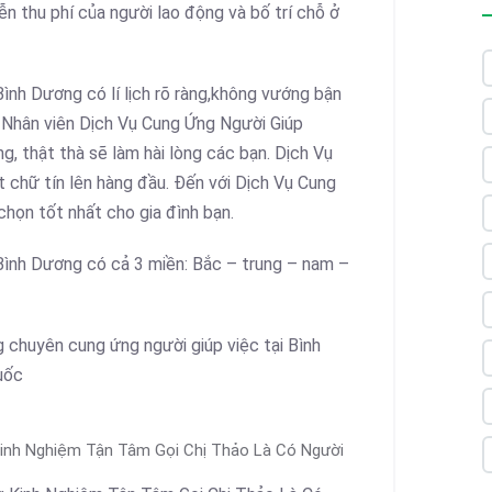
n thu phí của người lao động và bố trí chỗ ở
ình Dương có lí lịch rõ ràng,không vướng bận
. Nhân viên Dịch Vụ Cung Ứng Người Giúp
g, thật thà sẽ làm hài lòng các bạn. Dịch Vụ
 chữ tín lên hàng đầu. Đến với Dịch Vụ Cung
họn tốt nhất cho gia đình bạn.
Bình Dương có cả 3 miền: Bắc – trung – nam –
 chuyên cung ứng người giúp việc tại Bình
uốc
Kinh Nghiệm Tận Tâm Gọi Chị Thảo Là Có Người