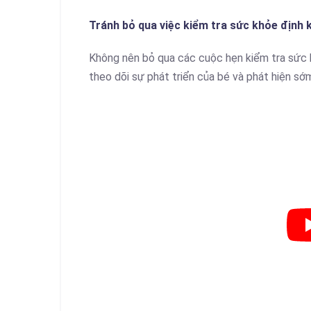
Tránh bỏ qua việc kiểm tra sức khỏe định 
Không nên bỏ qua các cuộc hẹn kiểm tra sức kh
theo dõi sự phát triển của bé và phát hiện sớ