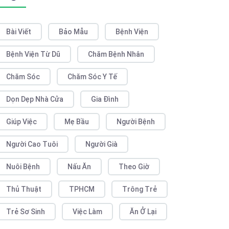
Bài Viết
Bảo Mẫu
Bệnh Viện
Bệnh Viện Từ Dũ
Chăm Bệnh Nhân
Chăm Sóc
Chăm Sóc Y Tế
Dọn Dẹp Nhà Cửa
Gia Đình
Giúp Việc
Mẹ Bầu
Người Bệnh
Người Cao Tuôi
Người Già
Nuôi Bệnh
Nấu Ăn
Theo Giờ
Thủ Thuật
TPHCM
Trông Trẻ
Trẻ Sơ Sinh
Việc Làm
Ăn Ở Lại