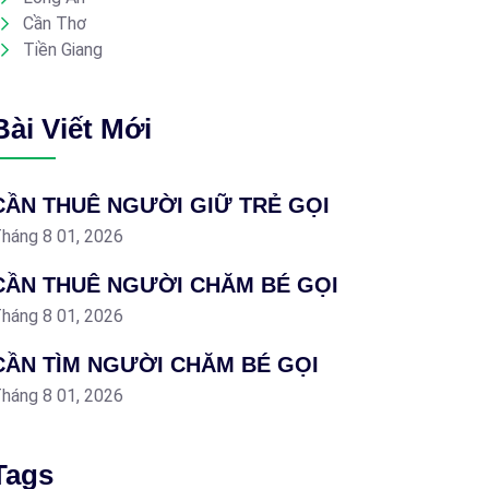
Cần Thơ
Tiền Giang
Bài Viết Mới
CẦN THUÊ NGƯỜI GIỮ TRẺ GỌI
háng 8 01, 2026
CẦN THUÊ NGƯỜI CHĂM BÉ GỌI
háng 8 01, 2026
CẦN TÌM NGƯỜI CHĂM BÉ GỌI
háng 8 01, 2026
Tags