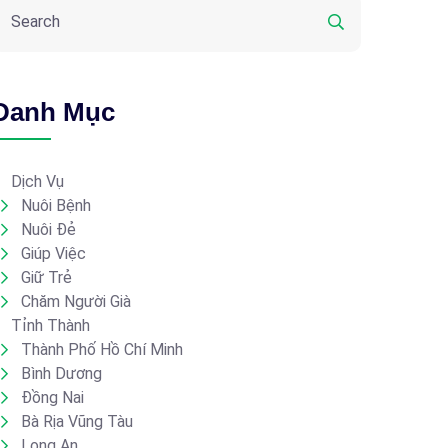
Danh Mục
Dịch Vụ
Nuôi Bệnh
Nuôi Đẻ
Giúp Việc
Giữ Trẻ
Chăm Người Già
Tỉnh Thành
Thành Phố Hồ Chí Minh
Bình Dương
Đồng Nai
Bà Rịa Vũng Tàu
Long An