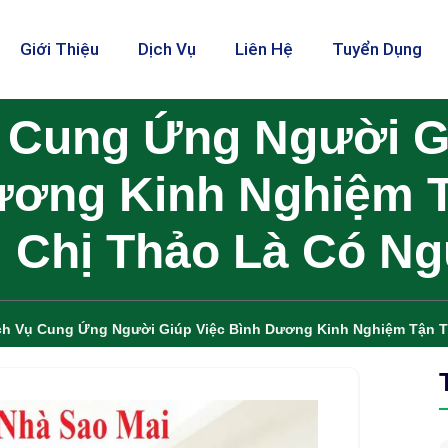
Giới Thiệu
Dịch Vụ
Liên Hệ
Tuyển Dụng
 Cung Ứng Người G
ương Kinh Nghiệm 
 Chị Thảo Là Có N
ch Vụ Cung Ứng Người Giúp Việc Bình Dương Kinh Nghiệm Tận T