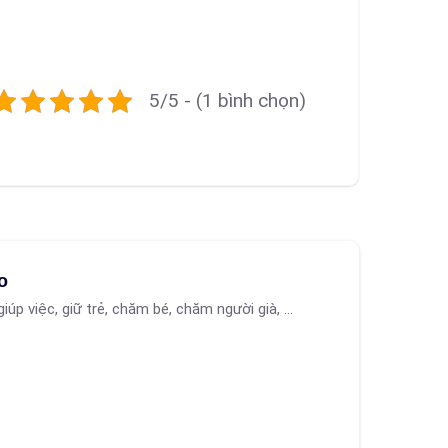
5/5 - (1 bình chọn)
o
giúp việc, giữ trẻ, chăm bé, chăm người già, ...