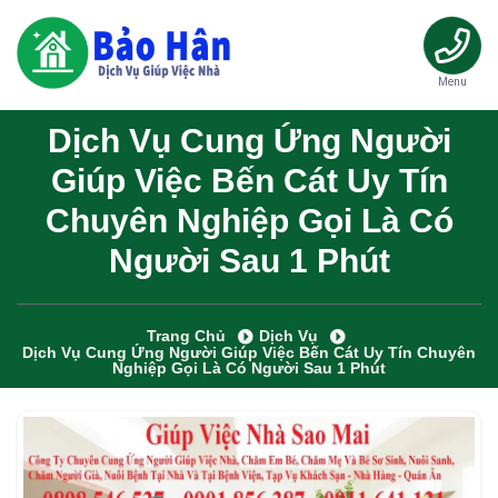
Menu
Dịch Vụ Cung Ứng Người
Giúp Việc Bến Cát Uy Tín
Chuyên Nghiệp Gọi Là Có
Người Sau 1 Phút
Trang Chủ
Dịch Vụ
Dịch Vụ Cung Ứng Người Giúp Việc Bến Cát Uy Tín Chuyên
Nghiệp Gọi Là Có Người Sau 1 Phút