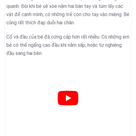
quanh. Đôi khi bé sẽ xòe nắm hai bàn tay và túm lấy các
vật để cạnh mình, có những trẻ còn cho tay vào miệng. Bé
cũng rất thích đạp duỗi hai chân.
Cổ và đầu của bé đã cứng cáp hơn rất nhiều. Có những em
bé có thể ngẩng cao đầu khi nằm sấp, hoặc tự nghiêng
đầu sang hai bên.