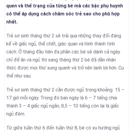
quen và thể trạng của từng bé mà các bậc phụ huynh
có thể áp dụng cách chăm sóc trẻ sao cho phù hợp
nhất.
Trẻ sơ sinh tháng thứ 2 sẽ trải qua những thay đổi đáng
kể về giấc ngủ, thể chất, giác quan và hình thành tính
cách. Ở tháng đầu tiên đa phần các bé sẽ dành cả ngày
chỉ để ăn và ngủ thì sang tháng thứ 2 bé đã dần nhận
thức được mọi thứ xung quanh và trở nên lanh lợi hơn. Cụ
thể như sau:
Trẻ sơ sinh tháng thứ 2 cần được ngủ trong khoảng 15 –
17 giờ mỗi ngày. Trong đó ban ngày là 6 – 7 tiếng chia
thành 3 – 4 giấc ngủ ngắn, 8,5 – 10 tiếng còn lại là giấc
ngủ đêm.
Từ giữa tuần thứ 6 đến tuần thứ 8, bé có xu hướng ngủ