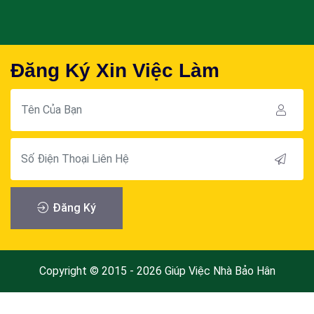
Đăng Ký Xin Việc Làm
Đăng Ký
Copyright © 2015 - 2026 Giúp Việc Nhà Bảo Hân