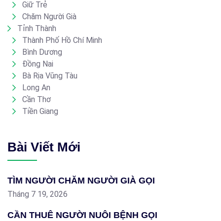
Giữ Trẻ
Chăm Người Già
Tỉnh Thành
Thành Phố Hồ Chí Minh
Bình Dương
Đồng Nai
Bà Rịa Vũng Tàu
Long An
Cần Thơ
Tiền Giang
Bài Viết Mới
TÌM NGƯỜI CHĂM NGƯỜI GIÀ GỌI
Tháng 7 19, 2026
CẦN THUÊ NGƯỜI NUÔI BỆNH GỌI