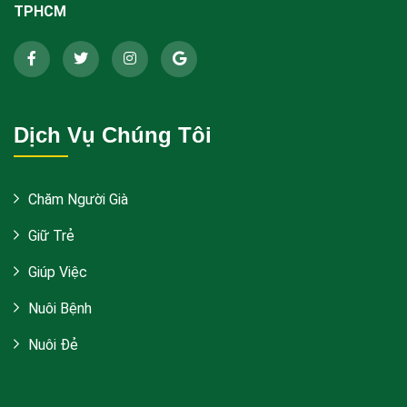
TPHCM
Dịch Vụ Chúng Tôi
Chăm Người Già
Giữ Trẻ
Giúp Việc
Nuôi Bệnh
Nuôi Đẻ