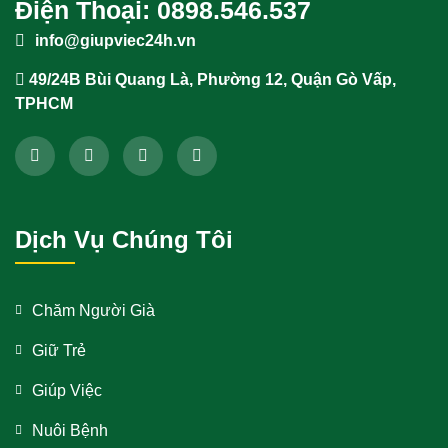
Điện Thoại: 0898.546.537
info@giupviec24h.vn
49/24B Bùi Quang Là, Phường 12, Quận Gò Vấp,
TPHCM
Dịch Vụ Chúng Tôi
Chăm Người Già
Giữ Trẻ
Giúp Việc
Nuôi Bệnh