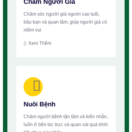
Chăm Người Già
Chăm sóc người già người cao tuổi,
bầu bạn và quan tâm, giúp người già có
niềm vui
Xem Thêm
Nuôi Bệnh
Chăm người bệnh tận tâm và kiên nhẫn,
luôn ở bên túc trực và quan sát quá trình