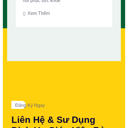
hồi phục sức khỏe
Xem Thêm
Đăng Ký Ngay
Liên Hệ & Sư Dụng