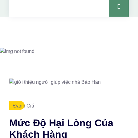
Đanh Giá
Mức Độ Hại Lòng Của
Khách Hàng