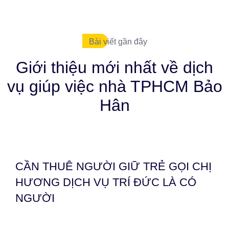
Bài viết gần đây
Giới thiệu mới nhất về dịch
vụ giúp việc nhà TPHCM Bảo
Hân
CẦN THUÊ NGƯỜI GIỮ TRẺ GỌI CHỊ
HƯƠNG DỊCH VỤ TRÍ ĐỨC LÀ CÓ
NGƯỜI