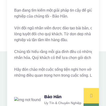
Bạn đang tìm kiếm một giải pháp tin cậy để giúp quản 
nghiệp của chúng tôi - Bảo Hân.
Với đội ngũ nhân viên được đào tạo bài bản, có kinh ng
lòng tuyệt đối cho quý khách. Từ dọn dẹp nhà cửa, gi
nghiệp và tận tâm lên hàng đầu.
Chúng tôi hiểu rằng mỗi gia đình đều có những nhu cầu 
nhân hóa. Quý khách có thể lựa chọn gói dịch vụ phù hợ
Hãy đón chào một cuộc sống tiện nghi hơn với Bảo Hân.
những điều quan trọng hơn trong cuộc sống. Liên hệ n
Bảo Hân
Uy Tín & Chuyên Nghiệp