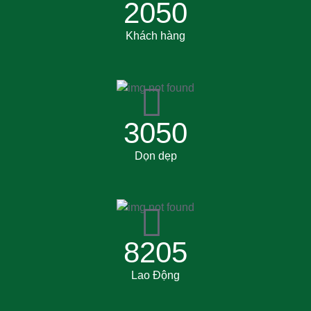
2050
Khách hàng
3050
Dọn dẹp
8205
Lao Động