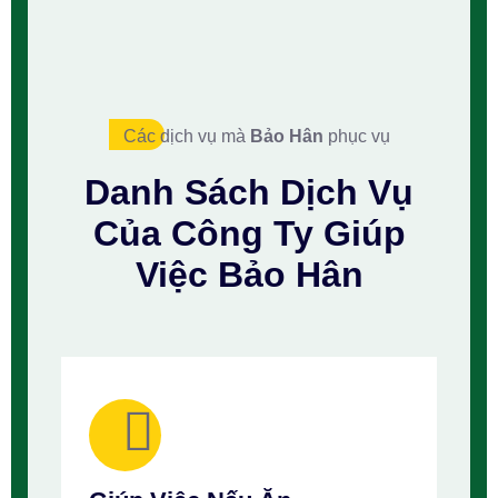
Các dịch vụ mà
Bảo Hân
phục vụ
Danh Sách
Dịch Vụ
Của Công Ty
Giúp
Việc Bảo Hân