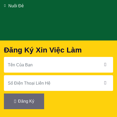
Nuôi Đẻ
Đăng Ký Xin Việc Làm
Đăng Ký