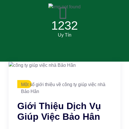
1232
Uy Tín
Một số giới thiệu về công ty giúp việc nhà
Bảo Hân
Giới Thiệu Dịch Vụ
Giúp Việc Bảo Hân