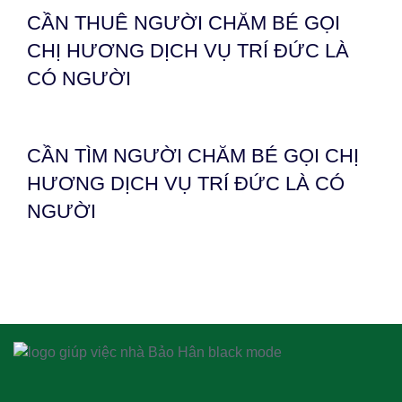
CẦN THUÊ NGƯỜI CHĂM BÉ GỌI
CHỊ HƯƠNG DỊCH VỤ TRÍ ĐỨC LÀ
CÓ NGƯỜI
CẦN TÌM NGƯỜI CHĂM BÉ GỌI CHỊ
HƯƠNG DỊCH VỤ TRÍ ĐỨC LÀ CÓ
NGƯỜI