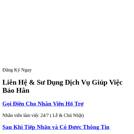
Đăng Ký Ngay
Liên Hệ & Sư Dụng Dịch Vụ Giúp Việc
Bảo Hân
Gọi Điện Cho Nhân Viện Hổ Trợ
Nhân viên làm việc 24/7 ( Lễ & Chủ Nhật)
Sau Khi Tiếp Nhận và Có Được Thông Tin