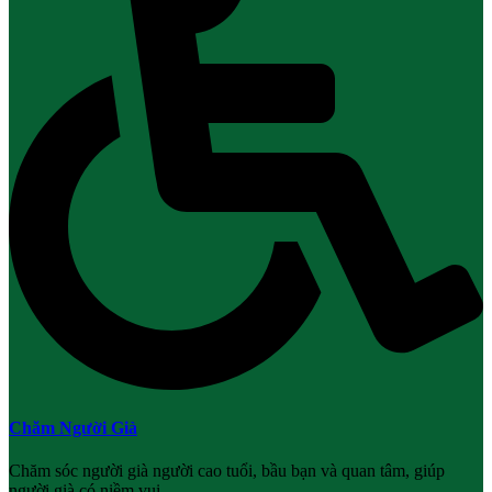
Chăm Người Già
Chăm sóc người già người cao tuổi, bầu bạn và quan tâm, giúp
người già có niềm vui