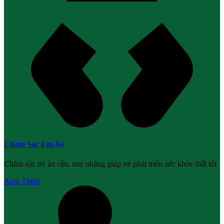
Chăm Sóc Em Bé
Chăm sóc trẻ ân cần, nhẹ nhàng giúp trẻ phát triển sức khỏe thất tốt
Xem Thêm