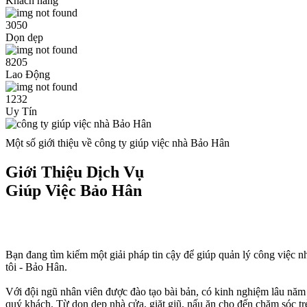
Khách hàng
3050
Dọn dẹp
8205
Lao Động
1232
Uy Tín
Một số giới thiệu về công ty giúp việc nhà Bảo Hân
Giới Thiệu Dịch Vụ
Giúp Việc Bảo Hân
Bạn đang tìm kiếm một giải pháp tin cậy để giúp quản lý công việc 
tôi - Bảo Hân.
Với đội ngũ nhân viên được đào tạo bài bản, có kinh nghiệm lâu năm t
quý khách. Từ dọn dẹp nhà cửa, giặt giũ, nấu ăn cho đến chăm sóc tr