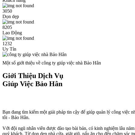
Khách hàng
3050
Dọn dẹp
8205
Lao Động
1232
Uy Tín
Một số giới thiệu về công ty giúp việc nhà Bảo Hân
Giới Thiệu Dịch Vụ
Giúp Việc Bảo Hân
Bạn đang tìm kiếm một giải pháp tin cậy để giúp quản lý công việc 
tôi - Bảo Hân.
Với đội ngũ nhân viên được đào tạo bài bản, có kinh nghiệm lâu năm t
quý khách. Từ dọn dẹp nhà cửa, giặt giũ, nấu ăn cho đến chăm sóc tr