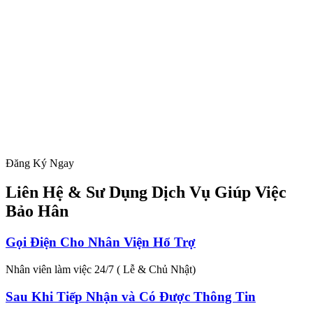
Đăng Ký Ngay
Liên Hệ & Sư Dụng Dịch Vụ Giúp Việc
Bảo Hân
Gọi Điện Cho Nhân Viện Hổ Trợ
Nhân viên làm việc 24/7 ( Lễ & Chủ Nhật)
Sau Khi Tiếp Nhận và Có Được Thông Tin