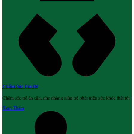
Chăm Sóc Em Bé
Chăm sóc trẻ ân cần, nhẹ nhàng giúp trẻ phát triển sức khỏe thất tốt
Xem Thêm