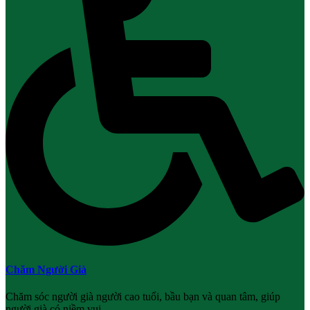
Chăm Người Già
Chăm sóc người già người cao tuổi, bầu bạn và quan tâm, giúp
người già có niềm vui