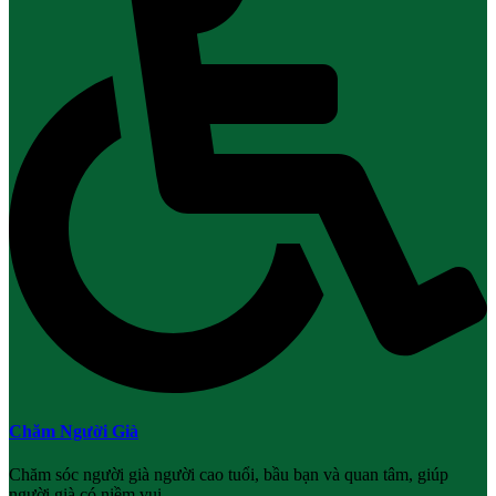
Chăm Người Già
Chăm sóc người già người cao tuổi, bầu bạn và quan tâm, giúp
người già có niềm vui