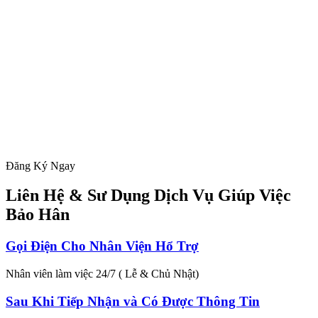
Đăng Ký Ngay
Liên Hệ & Sư Dụng Dịch Vụ Giúp Việc
Bảo Hân
Gọi Điện Cho Nhân Viện Hổ Trợ
Nhân viên làm việc 24/7 ( Lễ & Chủ Nhật)
Sau Khi Tiếp Nhận và Có Được Thông Tin