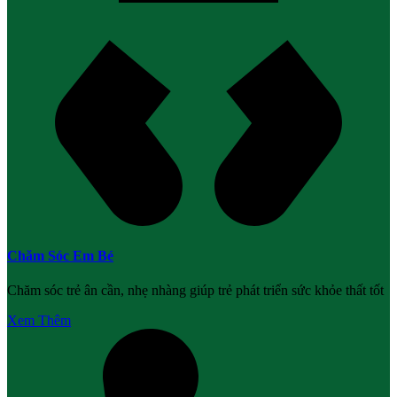
Chăm Sóc Em Bé
Chăm sóc trẻ ân cần, nhẹ nhàng giúp trẻ phát triển sức khỏe thất tốt
Xem Thêm