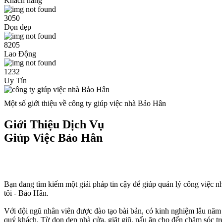
Khách hàng
3050
Dọn dẹp
8205
Lao Động
1232
Uy Tín
Một số giới thiệu về công ty giúp việc nhà Bảo Hân
Giới Thiệu Dịch Vụ
Giúp Việc Bảo Hân
Bạn đang tìm kiếm một giải pháp tin cậy để giúp quản lý công việc 
tôi - Bảo Hân.
Với đội ngũ nhân viên được đào tạo bài bản, có kinh nghiệm lâu năm t
quý khách. Từ dọn dẹp nhà cửa, giặt giũ, nấu ăn cho đến chăm sóc tr