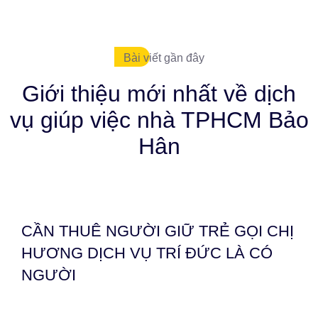
Bài viết gần đây
Giới thiệu mới nhất về dịch
vụ giúp việc nhà TPHCM Bảo
Hân
CẦN THUÊ NGƯỜI GIỮ TRẺ GỌI CHỊ
HƯƠNG DỊCH VỤ TRÍ ĐỨC LÀ CÓ
NGƯỜI