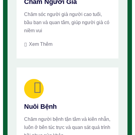
Chăm Người Già
Chăm sóc người già người cao tuổi,
bầu bạn và quan tâm, giúp người già có
niềm vui
Xem Thêm
Nuôi Bệnh
Chăm người bệnh tận tâm và kiên nhẫn,
luôn ở bên túc trực và quan sát quá trình