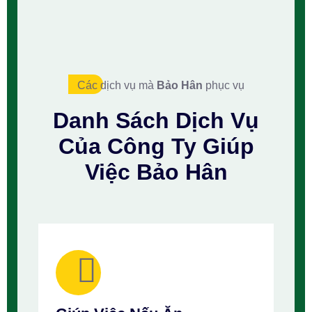
Các dịch vụ mà
Bảo Hân
phục vụ
Danh Sách
Dịch Vụ
Của Công Ty
Giúp
Việc Bảo Hân