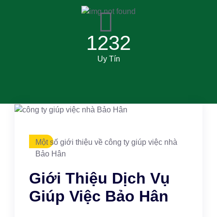
1232
Uy Tín
Một số giới thiệu về công ty giúp việc nhà
Bảo Hân
Giới Thiệu Dịch Vụ
Giúp Việc Bảo Hân