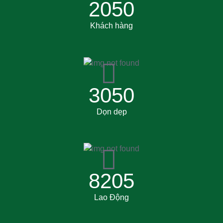
2050
Khách hàng
3050
Dọn dẹp
8205
Lao Động