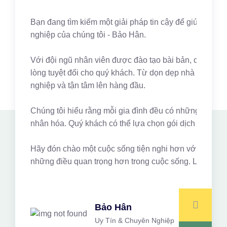
Bạn đang tìm kiếm một giải pháp tin cậy để giúp quản 
nghiệp của chúng tôi - Bảo Hân.
Với đội ngũ nhân viên được đào tạo bài bản, có kinh ng
lòng tuyệt đối cho quý khách. Từ dọn dẹp nhà cửa, gi
nghiệp và tận tâm lên hàng đầu.
Chúng tôi hiểu rằng mỗi gia đình đều có những nhu cầu 
nhân hóa. Quý khách có thể lựa chọn gói dịch vụ phù hợ
Hãy đón chào một cuộc sống tiện nghi hơn với Bảo Hân.
những điều quan trọng hơn trong cuộc sống. Liên hệ n
Bảo Hân
Uy Tín & Chuyên Nghiệp