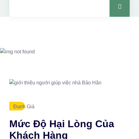
Đanh Giá
Mức Độ Hại Lòng Của
Khách Hàng