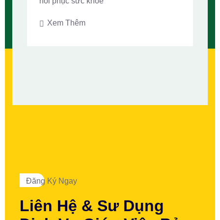
hồi phục sức khỏe
Xem Thêm
Đăng Ký Ngay
Liên Hệ & Sư Dụng