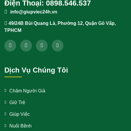
Điện Thoại: 0898.546.537
info@giupviec24h.vn
49/24B Bùi Quang Là, Phường 12, Quận Gò Vấp,
TPHCM
Dịch Vụ Chúng Tôi
Chăm Người Già
Giữ Trẻ
Giúp Việc
Nuôi Bệnh