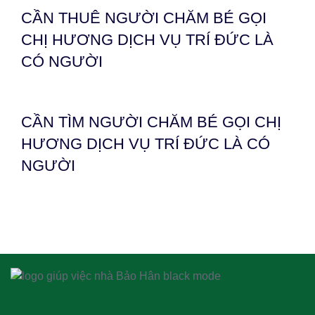
CẦN THUÊ NGƯỜI CHĂM BÉ GỌI
CHỊ HƯƠNG DỊCH VỤ TRÍ ĐỨC LÀ
CÓ NGƯỜI
CẦN TÌM NGƯỜI CHĂM BÉ GỌI CHỊ
HƯƠNG DỊCH VỤ TRÍ ĐỨC LÀ CÓ
NGƯỜI