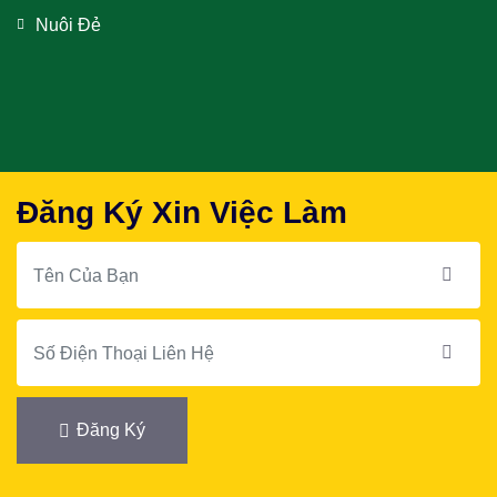
Nuôi Đẻ
Đăng Ký Xin Việc Làm
Đăng Ký