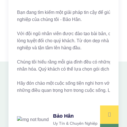
Bạn đang tìm kiếm một giải pháp tin cậy để giúp quản 
nghiệp của chúng tôi - Bảo Hân.
Với đội ngũ nhân viên được đào tạo bài bản, có kinh ng
lòng tuyệt đối cho quý khách. Từ dọn dẹp nhà cửa, gi
nghiệp và tận tâm lên hàng đầu.
Chúng tôi hiểu rằng mỗi gia đình đều có những nhu cầu 
nhân hóa. Quý khách có thể lựa chọn gói dịch vụ phù hợ
Hãy đón chào một cuộc sống tiện nghi hơn với Bảo Hân.
những điều quan trọng hơn trong cuộc sống. Liên hệ n
Bảo Hân
Uy Tín & Chuyên Nghiệp