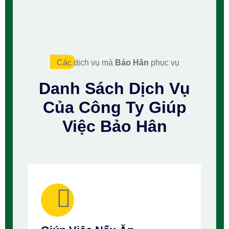
Các dịch vụ mà
Bảo Hân
phục vụ
Danh Sách
Dịch Vụ
Của Công Ty
Giúp
Việc Bảo Hân