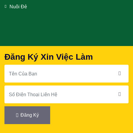
Nuôi Đẻ
Đăng Ký Xin Việc Làm
Đăng Ký