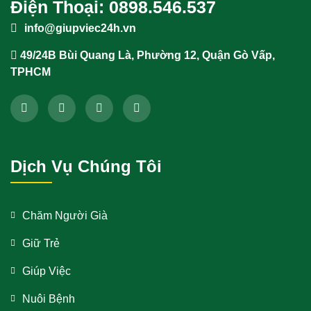
Điện Thoại: 0898.546.537
info@giupviec24h.vn
49/24B Bùi Quang Là, Phường 12, Quận Gò Vấp,
TPHCM
Dịch Vụ Chúng Tôi
Chăm Người Già
Giữ Trẻ
Giúp Việc
Nuôi Bệnh