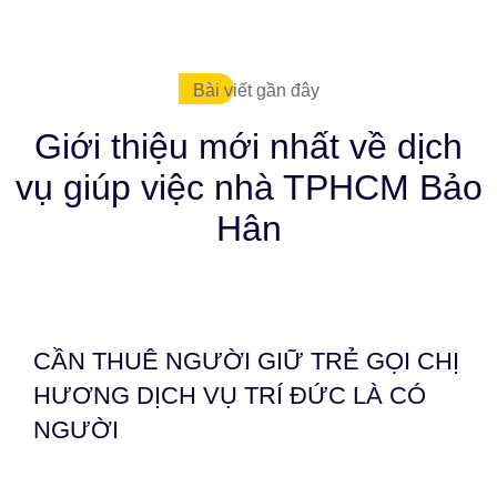
Bài viết gần đây
Giới thiệu mới nhất về dịch
vụ giúp việc nhà TPHCM Bảo
Hân
CẦN THUÊ NGƯỜI GIỮ TRẺ GỌI CHỊ
HƯƠNG DỊCH VỤ TRÍ ĐỨC LÀ CÓ
NGƯỜI