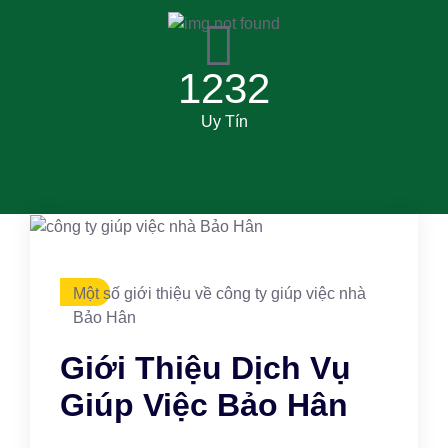
1232
Uy Tín
Một số giới thiệu về công ty giúp việc nhà
Bảo Hân
Giới Thiệu Dịch Vụ
Giúp Việc Bảo Hân