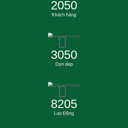
2050
Khách hàng
3050
Dọn dẹp
8205
Lao Động