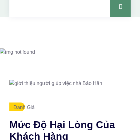
Đanh Giá
Mức Độ Hại Lòng Của
Khách Hàng