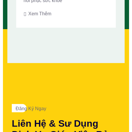
hồi phục sức khỏe
Xem Thêm
Đăng Ký Ngay
Liên Hệ & Sư Dụng