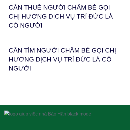
CẦN THUÊ NGƯỜI CHĂM BÉ GỌI
CHỊ HƯƠNG DỊCH VỤ TRÍ ĐỨC LÀ
CÓ NGƯỜI
CẦN TÌM NGƯỜI CHĂM BÉ GỌI CHỊ
HƯƠNG DỊCH VỤ TRÍ ĐỨC LÀ CÓ
NGƯỜI