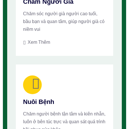
Chăm Người Già
Chăm sóc người già người cao tuổi,
bầu bạn và quan tâm, giúp người già có
niềm vui
Xem Thêm
Nuôi Bệnh
Chăm người bệnh tận tâm và kiên nhẫn,
luôn ở bên túc trực và quan sát quá trình