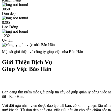
Khách hàng
3050
Dọn dẹp
8205
Lao Động
1232
Uy Tín
Một số giới thiệu về công ty giúp việc nhà Bảo Hân
Giới Thiệu Dịch Vụ
Giúp Việc Bảo Hân
Bạn đang tìm kiếm một giải pháp tin cậy để giúp quản lý công việc 
tôi - Bảo Hân.
Với đội ngũ nhân viên được đào tạo bài bản, có kinh nghiệm lâu năm t
quý khách. Từ dọn dẹp nhà cửa, giặt giũ, nấu ăn cho đến chăm sóc tr