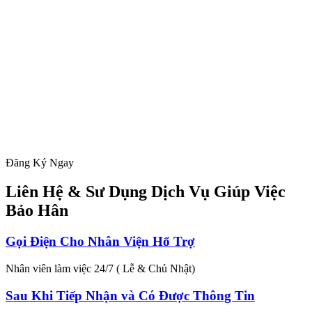
Đăng Ký Ngay
Liên Hệ & Sư Dụng Dịch Vụ Giúp Việc
Bảo Hân
Gọi Điện Cho Nhân Viện Hổ Trợ
Nhân viên làm việc 24/7 ( Lễ & Chủ Nhật)
Sau Khi Tiếp Nhận và Có Được Thông Tin