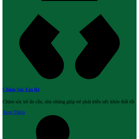
Chăm Sóc Em Bé
Chăm sóc trẻ ân cần, nhẹ nhàng giúp trẻ phát triển sức khỏe thất tốt
Xem Thêm