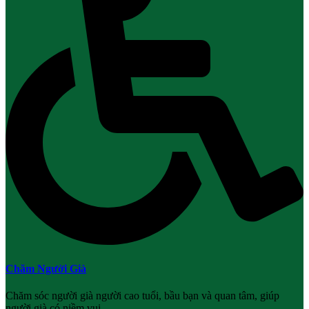
Chăm Người Già
Chăm sóc người già người cao tuổi, bầu bạn và quan tâm, giúp
người già có niềm vui