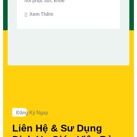
hồi phục sức khỏe
Xem Thêm
Đăng Ký Ngay
Liên Hệ & Sư Dụng