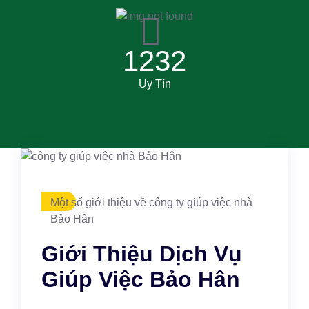
1232
Uy Tín
Một số giới thiệu về công ty giúp việc nhà
Bảo Hân
Giới Thiệu Dịch Vụ
Giúp Việc Bảo Hân