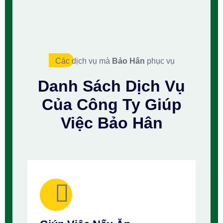
Các dịch vụ mà
Bảo Hân
phục vụ
Danh Sách
Dịch Vụ
Của Công Ty
Giúp
Việc Bảo Hân