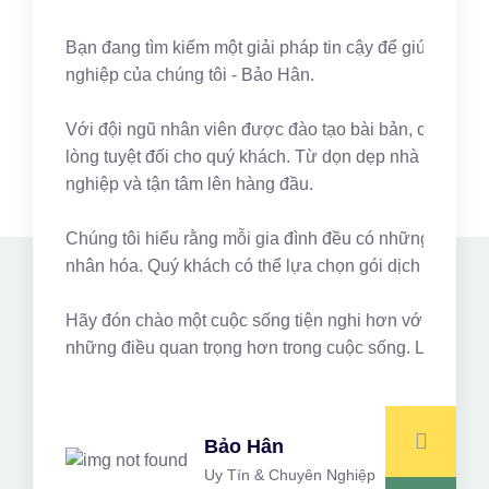
Bạn đang tìm kiếm một giải pháp tin cậy để giúp quản 
nghiệp của chúng tôi - Bảo Hân.
Với đội ngũ nhân viên được đào tạo bài bản, có kinh ng
lòng tuyệt đối cho quý khách. Từ dọn dẹp nhà cửa, gi
nghiệp và tận tâm lên hàng đầu.
Chúng tôi hiểu rằng mỗi gia đình đều có những nhu cầu 
nhân hóa. Quý khách có thể lựa chọn gói dịch vụ phù hợ
Hãy đón chào một cuộc sống tiện nghi hơn với Bảo Hân.
những điều quan trọng hơn trong cuộc sống. Liên hệ n
Bảo Hân
Uy Tín & Chuyên Nghiệp