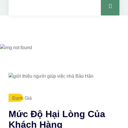
Đanh Giá
Mức Độ Hại Lòng Của
Khách Hàng