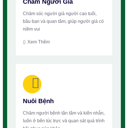
Chăm Người Già
Chăm sóc người già người cao tuổi,
bầu bạn và quan tâm, giúp người già có
niềm vui
Xem Thêm
Nuôi Bệnh
Chăm người bệnh tận tâm và kiên nhẫn,
luôn ở bên túc trực và quan sát quá trình