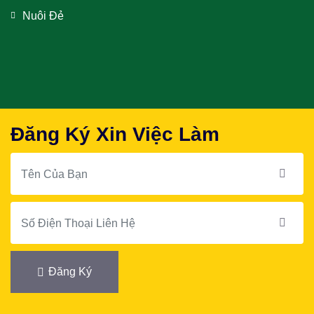
Nuôi Đẻ
Đăng Ký Xin Việc Làm
Đăng Ký