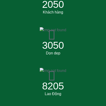
2050
Khách hàng
3050
Dọn dẹp
8205
Lao Động