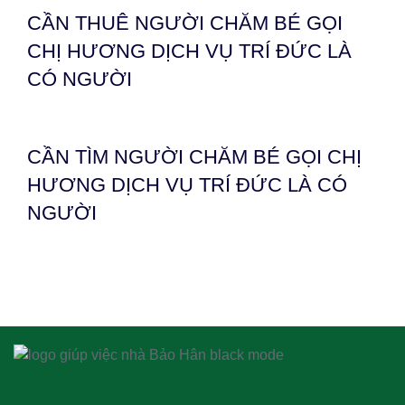
CẦN THUÊ NGƯỜI CHĂM BÉ GỌI
CHỊ HƯƠNG DỊCH VỤ TRÍ ĐỨC LÀ
CÓ NGƯỜI
CẦN TÌM NGƯỜI CHĂM BÉ GỌI CHỊ
HƯƠNG DỊCH VỤ TRÍ ĐỨC LÀ CÓ
NGƯỜI