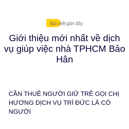
Bài viết gần đây
Giới thiệu mới nhất về dịch
vụ giúp việc nhà TPHCM Bảo
Hân
CẦN THUÊ NGƯỜI GIỮ TRẺ GỌI CHỊ
HƯƠNG DỊCH VỤ TRÍ ĐỨC LÀ CÓ
NGƯỜI