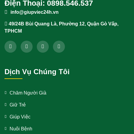
Điện Thoại: 0898.546.537
info@giupviec24h.vn
49/24B Bùi Quang Là, Phường 12, Quận Gò Vấp,
TPHCM
Dịch Vụ Chúng Tôi
Chăm Người Già
Giữ Trẻ
Giúp Việc
Nuôi Bệnh