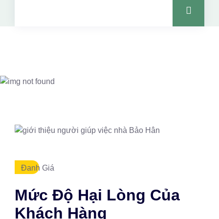
Đanh Giá
Mức Độ Hại Lòng Của
Khách Hàng