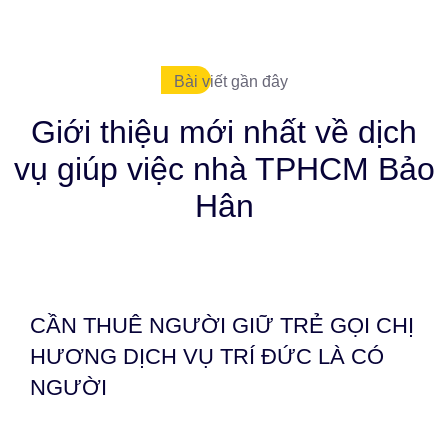
Bài viết gần đây
Giới thiệu mới nhất về dịch
vụ giúp việc nhà TPHCM Bảo
Hân
CẦN THUÊ NGƯỜI GIỮ TRẺ GỌI CHỊ
HƯƠNG DỊCH VỤ TRÍ ĐỨC LÀ CÓ
NGƯỜI