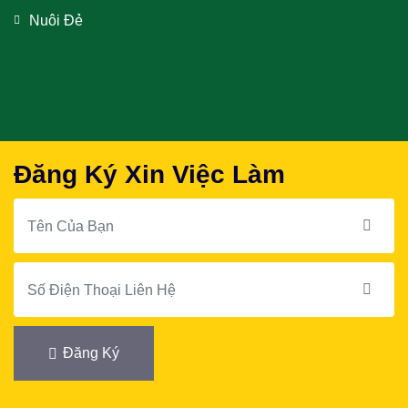
Nuôi Đẻ
Đăng Ký Xin Việc Làm
Đăng Ký