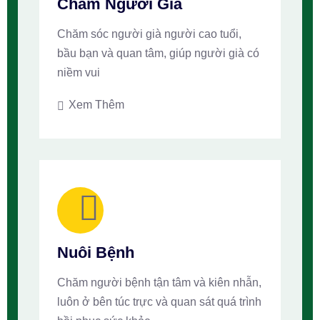
Chăm Người Già
Chăm sóc người già người cao tuổi,
bầu bạn và quan tâm, giúp người già có
niềm vui
Xem Thêm
Nuôi Bệnh
Chăm người bệnh tận tâm và kiên nhẫn,
luôn ở bên túc trực và quan sát quá trình