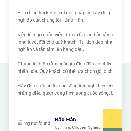
Bạn đang tìm kiếm một giải pháp tin cậy để giúp quản 
nghiệp của chúng tôi - Bảo Hân.
Với đội ngũ nhân viên được đào tạo bài bản, có kinh ng
lòng tuyệt đối cho quý khách. Từ dọn dẹp nhà cửa, gi
nghiệp và tận tâm lên hàng đầu.
Chúng tôi hiểu rằng mỗi gia đình đều có những nhu cầu 
nhân hóa. Quý khách có thể lựa chọn gói dịch vụ phù hợ
Hãy đón chào một cuộc sống tiện nghi hơn với Bảo Hân.
những điều quan trọng hơn trong cuộc sống. Liên hệ n
Bảo Hân
Uy Tín & Chuyên Nghiệp