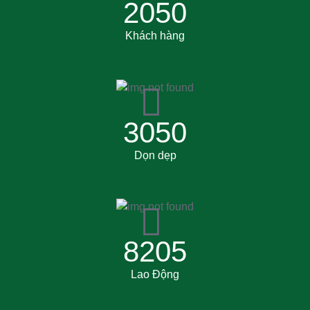
2050
Khách hàng
3050
Dọn dẹp
8205
Lao Động