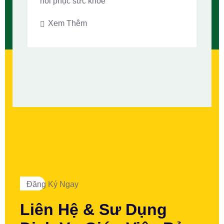
hồi phục sức khỏe
Xem Thêm
Đăng Ký Ngay
Liên Hệ & Sư Dụng