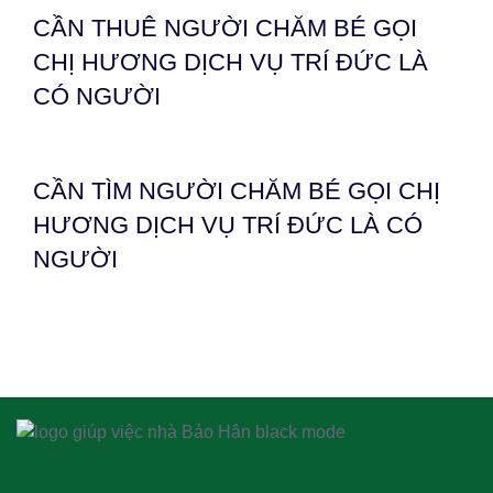
CẦN THUÊ NGƯỜI CHĂM BÉ GỌI
CHỊ HƯƠNG DỊCH VỤ TRÍ ĐỨC LÀ
CÓ NGƯỜI
CẦN TÌM NGƯỜI CHĂM BÉ GỌI CHỊ
HƯƠNG DỊCH VỤ TRÍ ĐỨC LÀ CÓ
NGƯỜI