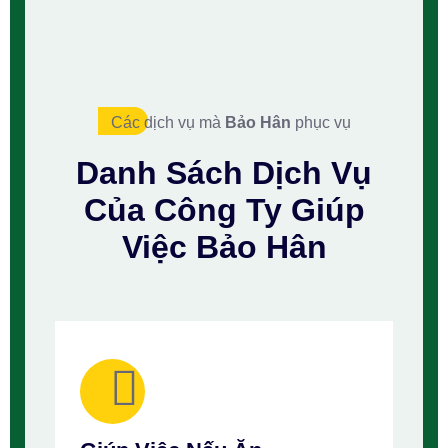
Các dịch vụ mà
Bảo Hân
phục vụ
Danh Sách
Dịch Vụ
Của Công Ty
Giúp
Việc Bảo Hân