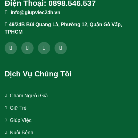
Điện Thoại: 0898.546.537
info@giupviec24h.vn
49/24B Bùi Quang Là, Phường 12, Quận Gò Vấp,
TPHCM
Dịch Vụ Chúng Tôi
Chăm Người Già
Giữ Trẻ
Giúp Việc
Nuôi Bệnh