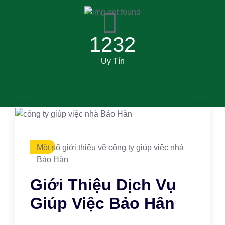
1232
Uy Tín
Một số giới thiệu về công ty giúp việc nhà
Bảo Hân
Giới Thiệu Dịch Vụ
Giúp Việc Bảo Hân