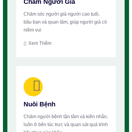
Chăm Người Già
Chăm sóc người già người cao tuổi,
bầu bạn và quan tâm, giúp người già có
niềm vui
Xem Thêm
Nuôi Bệnh
Chăm người bệnh tận tâm và kiên nhẫn,
luôn ở bên túc trực và quan sát quá trình