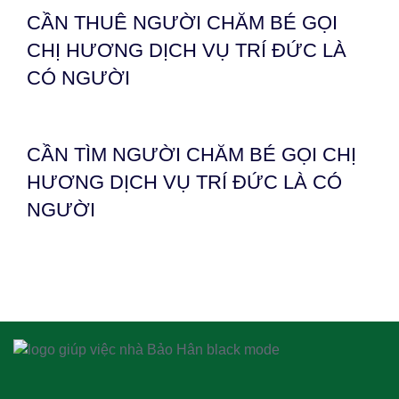
CẦN THUÊ NGƯỜI CHĂM BÉ GỌI
CHỊ HƯƠNG DỊCH VỤ TRÍ ĐỨC LÀ
CÓ NGƯỜI
CẦN TÌM NGƯỜI CHĂM BÉ GỌI CHỊ
HƯƠNG DỊCH VỤ TRÍ ĐỨC LÀ CÓ
NGƯỜI