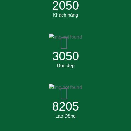
2050
Khách hàng
3050
Dọn dẹp
8205
Lao Động