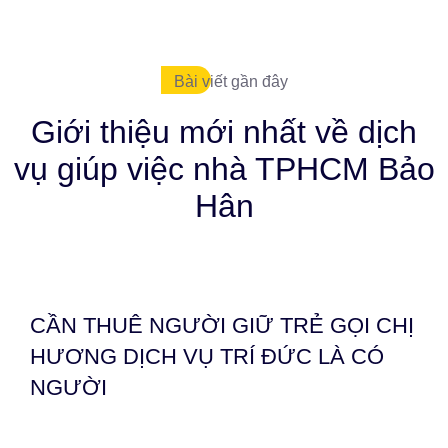
Bài viết gần đây
Giới thiệu mới nhất về dịch
vụ giúp việc nhà TPHCM Bảo
Hân
CẦN THUÊ NGƯỜI GIỮ TRẺ GỌI CHỊ
HƯƠNG DỊCH VỤ TRÍ ĐỨC LÀ CÓ
NGƯỜI