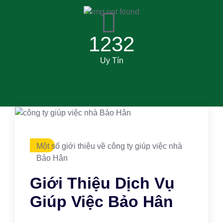
1232
Uy Tín
Một số giới thiệu về công ty giúp việc nhà
Bảo Hân
Giới Thiệu Dịch Vụ
Giúp Việc Bảo Hân