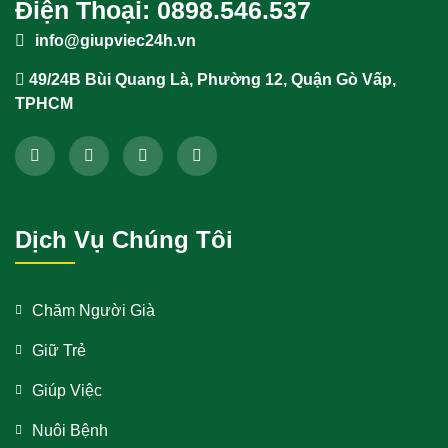
Điện Thoại: 0898.546.537
info@giupviec24h.vn
49/24B Bùi Quang Là, Phường 12, Quận Gò Vấp,
TPHCM
Dịch Vụ Chúng Tôi
Chăm Người Già
Giữ Trẻ
Giúp Việc
Nuôi Bệnh