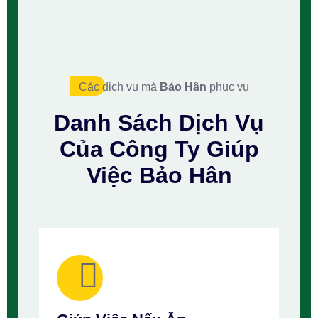
Các dịch vụ mà
Bảo Hân
phục vụ
Danh Sách
Dịch Vụ
Của Công Ty
Giúp
Việc Bảo Hân