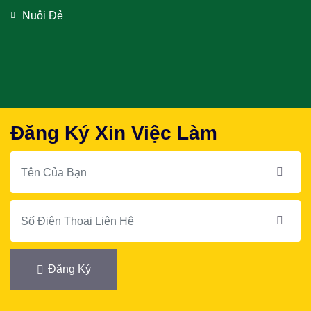
Nuôi Đẻ
Đăng Ký Xin Việc Làm
Đăng Ký