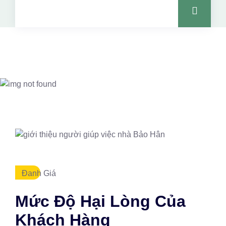
Đanh Giá
Mức Độ Hại Lòng Của
Khách Hàng