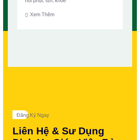
hồi phục sức khỏe
Xem Thêm
Đăng Ký Ngay
Liên Hệ & Sư Dụng