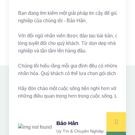
Bạn đang tìm kiếm một giải pháp tin cậy để giúp quản 
nghiệp của chúng tôi - Bảo Hân.
Với đội ngũ nhân viên được đào tạo bài bản, có kinh ng
lòng tuyệt đối cho quý khách. Từ dọn dẹp nhà cửa, gi
nghiệp và tận tâm lên hàng đầu.
Chúng tôi hiểu rằng mỗi gia đình đều có những nhu cầu 
nhân hóa. Quý khách có thể lựa chọn gói dịch vụ phù hợ
Hãy đón chào một cuộc sống tiện nghi hơn với Bảo Hân.
những điều quan trọng hơn trong cuộc sống. Liên hệ n
Bảo Hân
Uy Tín & Chuyên Nghiệp