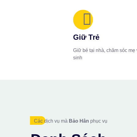
Giữ Trẻ
Giữ bé tại nhà, chăm sóc mẹ 
sinh
Các dịch vụ mà
Bảo Hân
phục vụ