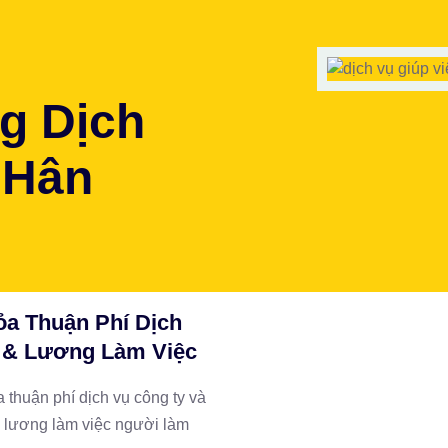
g Dịch
 Hân
ỏa Thuận Phí Dịch
 & Lương Làm Việc
 thuận phí dịch vụ công ty và
lương làm việc người làm