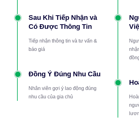
Sau Khi Tiếp Nhận và
Ng
Có Được Thông Tin
Vi
Tiếp nhận thông tin và tư vấn &
Ngườ
báo giá
nhận
đồn
Đồng Ý Đúng Nhu Cầu
Ho
Nhân viên gợi ý lao động đúng
nhu cầu của gia chủ
Hoàn
ngườ
lươn