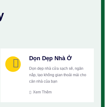
y
Dọn Dẹp Nhà Ở
Dọn dẹp nhà cửa sạch sẽ, ngăn
nắp, tạo không gian thoải mái cho
căn nhà của bạn
Xem Thêm