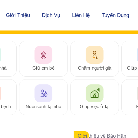
Giới Thiệu
Dịch Vụ
Liên Hệ
Tuyển Dụng
nhà
Giữ em bé
Chăm người già
Giúp 
 bệnh
Nuôi sanh tại nhà
Giúp việc ở lại
Giới thiệu về Bảo Hân