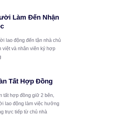
ười Làm Đến Nhận
ệc
i lao động đến tận nhà chủ
 việt và nhân viên ký hợp
g
àn Tất Hợp Đồng
 tất hợp đồng giữ 2 bên,
i lao động làm việc hưởng
g trực tiếp từ chủ nhà