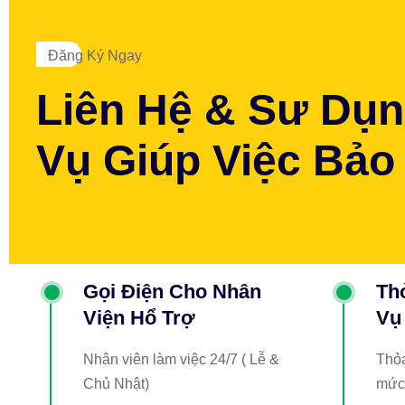
Đăng Ký Ngay
Liên Hệ & Sư Dụn
Vụ Giúp Việc Bảo
Gọi Điện Cho Nhân
Th
Viện Hổ Trợ
Vụ
Nhân viên làm việc 24/7 ( Lễ &
Thỏa
Chủ Nhật)
mức 