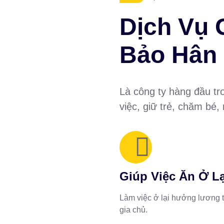
Dịch Vụ 
Bảo Hân
Là công ty hàng đầu tro
việc, giữ trẻ, chăm bé,
Giúp Việc Ăn Ở Lạ
Làm việc ở lại hưởng lương t
gia chủ.