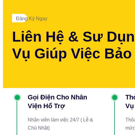
Đăng Ký Ngay
Liên Hệ & Sư Dụn
Vụ Giúp Việc Bảo
Gọi Điện Cho Nhân
Th
Viện Hổ Trợ
Vụ
Nhân viên làm việc 24/7 ( Lễ &
Thỏa
Chủ Nhật)
mức 