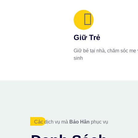
Giữ Trẻ
Giữ bé tại nhà, chăm sóc mẹ 
sinh
Các dịch vụ mà
Bảo Hân
phục vụ