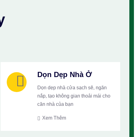
y
Dọn Dẹp Nhà Ở
Dọn dẹp nhà cửa sạch sẽ, ngăn
nắp, tạo không gian thoải mái cho
căn nhà của bạn
Xem Thêm