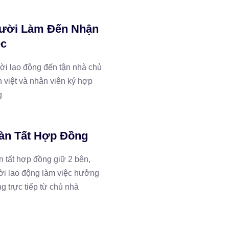
ười Làm Đến Nhận
ệc
i lao động đến tận nhà chủ
 việt và nhân viên ký hợp
g
àn Tất Hợp Đồng
 tất hợp đồng giữ 2 bên,
i lao động làm việc hưởng
g trực tiếp từ chủ nhà