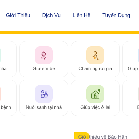
Giới Thiệu
Dịch Vụ
Liên Hệ
Tuyển Dụng
nhà
Giữ em bé
Chăm người già
Giúp 
 bệnh
Nuôi sanh tại nhà
Giúp việc ở lại
Giới thiệu về Bảo Hân