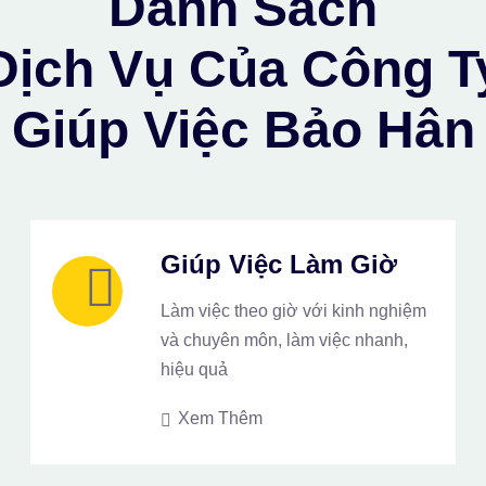
Danh Sách
Dịch Vụ Của Công T
Giúp Việc Bảo Hân
Giúp Việc Làm Giờ
Làm việc theo giờ với kinh nghiệm
và chuyên môn, làm việc nhanh,
hiệu quả
Xem Thêm