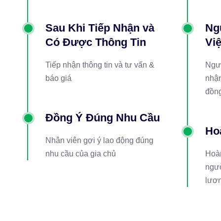
Sau Khi Tiếp Nhận và
Ng
Có Được Thông Tin
Vi
Tiếp nhận thông tin và tư vấn &
Ngườ
báo giá
nhận
đồn
Đồng Ý Đúng Nhu Cầu
Ho
Nhân viên gợi ý lao động đúng
nhu cầu của gia chủ
Hoàn
ngườ
lươn