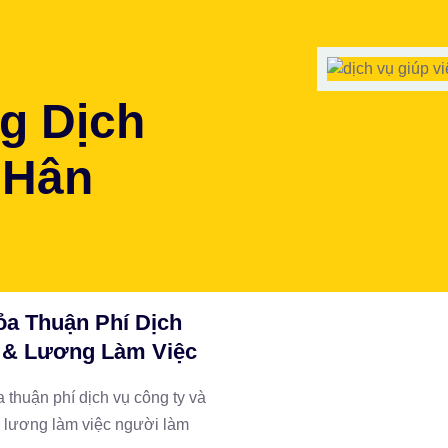
g Dịch
 Hân
ỏa Thuận Phí Dịch
 & Lương Làm Việc
 thuận phí dịch vụ công ty và
lương làm việc người làm