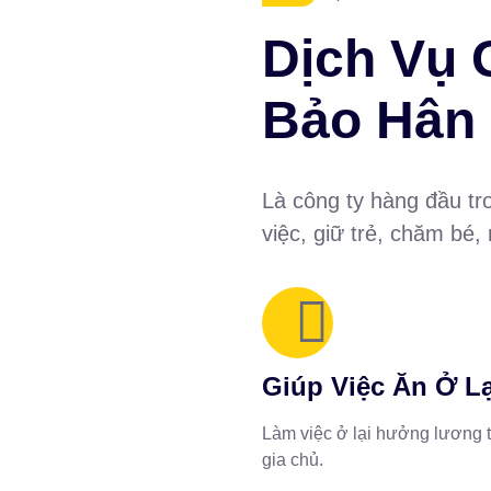
Dịch Vụ 
Bảo Hân
Là công ty hàng đầu tro
việc, giữ trẻ, chăm bé,
Giúp Việc Ăn Ở Lạ
Làm việc ở lại hưởng lương t
gia chủ.