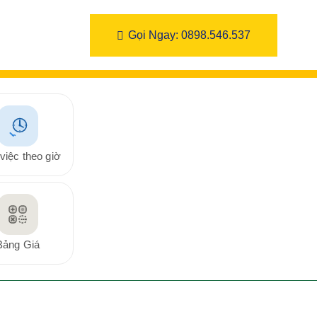
Gọi Ngay: 0898.546.537
việc theo giờ
Bảng Giá