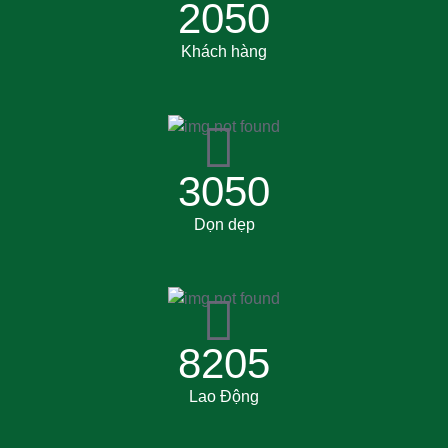
2050
Khách hàng
3050
Dọn dẹp
8205
Lao Động