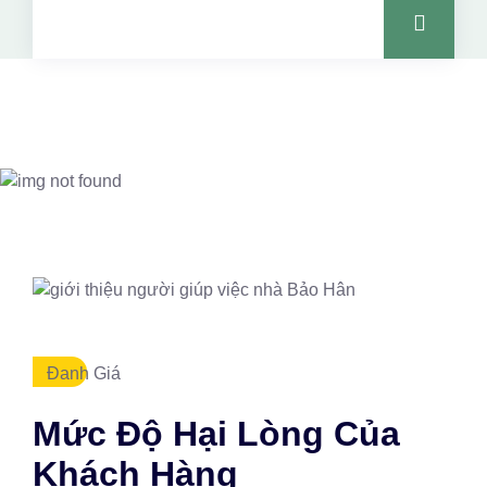
Đanh Giá
Mức Độ Hại Lòng Của
Khách Hàng