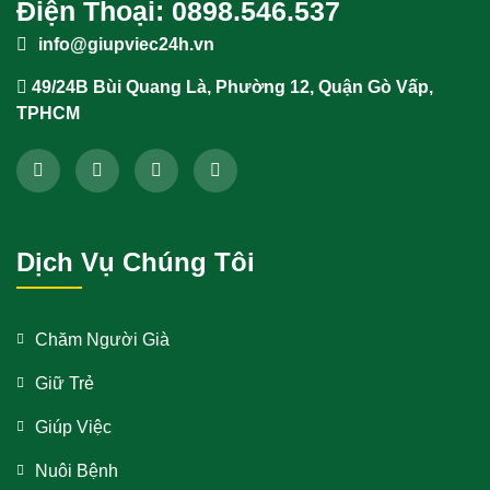
Điện Thoại: 0898.546.537
info@giupviec24h.vn
49/24B Bùi Quang Là, Phường 12, Quận Gò Vấp,
TPHCM
Dịch Vụ Chúng Tôi
Chăm Người Già
Giữ Trẻ
Giúp Việc
Nuôi Bệnh