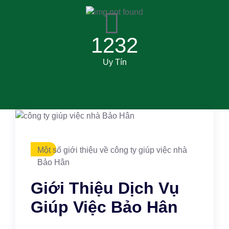
1232
Uy Tín
Một số giới thiệu về công ty giúp việc nhà
Bảo Hân
Giới Thiệu Dịch Vụ
Giúp Việc Bảo Hân