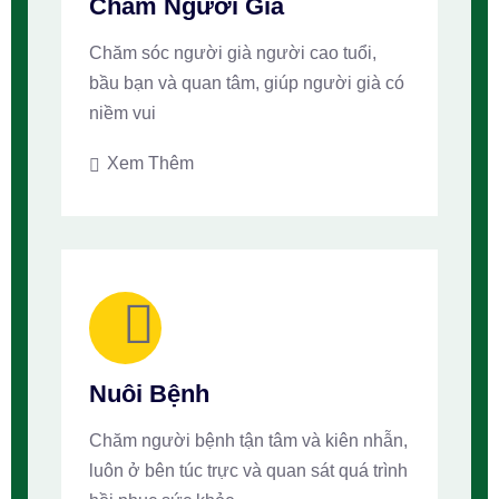
Chăm Người Già
Chăm sóc người già người cao tuổi,
bầu bạn và quan tâm, giúp người già có
niềm vui
Xem Thêm
Nuôi Bệnh
Chăm người bệnh tận tâm và kiên nhẫn,
luôn ở bên túc trực và quan sát quá trình