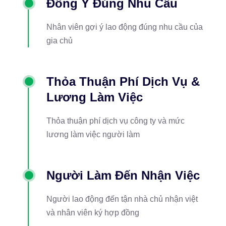
Đồng Ý Đúng Nhu Cầu
Nhân viên gợi ý lao động đúng nhu cầu của
gia chủ
Thỏa Thuận Phí Dịch Vụ &
Lương Làm Việc
Thỏa thuận phí dịch vụ công ty và mức
lương làm việc người làm
Người Làm Đến Nhận Việc
Người lao động đến tận nhà chủ nhận việt
và nhân viên ký hợp đồng