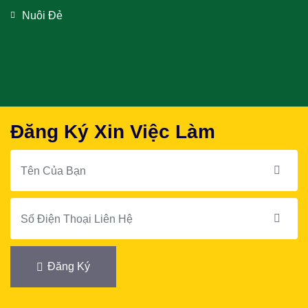
Nuôi Đẻ
Đăng Ký Xin Việc Làm
Đăng Ký