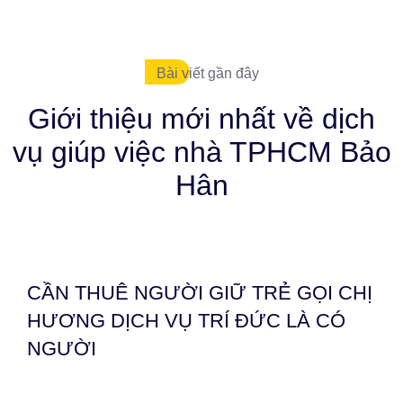
Bài viết gần đây
Giới thiệu mới nhất về dịch
vụ giúp việc nhà TPHCM Bảo
Hân
CẦN THUÊ NGƯỜI GIỮ TRẺ GỌI CHỊ
HƯƠNG DỊCH VỤ TRÍ ĐỨC LÀ CÓ
NGƯỜI