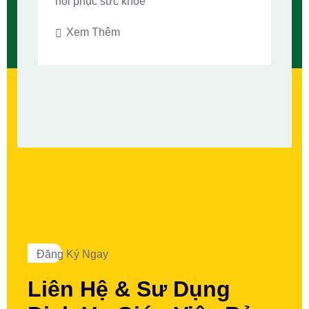
hồi phục sức khỏe
Xem Thêm
Đăng Ký Ngay
Liên Hệ & Sư Dụng