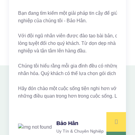
Bạn đang tìm kiếm một giải pháp tin cậy để giúp quản 
nghiệp của chúng tôi - Bảo Hân.
Với đội ngũ nhân viên được đào tạo bài bản, có kinh ng
lòng tuyệt đối cho quý khách. Từ dọn dẹp nhà cửa, gi
nghiệp và tận tâm lên hàng đầu.
Chúng tôi hiểu rằng mỗi gia đình đều có những nhu cầu 
nhân hóa. Quý khách có thể lựa chọn gói dịch vụ phù hợ
Hãy đón chào một cuộc sống tiện nghi hơn với Bảo Hân.
những điều quan trọng hơn trong cuộc sống. Liên hệ n
Bảo Hân
Uy Tín & Chuyên Nghiệp