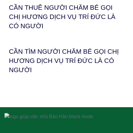
CẦN THUÊ NGƯỜI CHĂM BÉ GỌI
CHỊ HƯƠNG DỊCH VỤ TRÍ ĐỨC LÀ
CÓ NGƯỜI
CẦN TÌM NGƯỜI CHĂM BÉ GỌI CHỊ
HƯƠNG DỊCH VỤ TRÍ ĐỨC LÀ CÓ
NGƯỜI