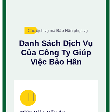
Các dịch vụ mà
Bảo Hân
phục vụ
Danh Sách
Dịch Vụ
Của Công Ty
Giúp
Việc Bảo Hân